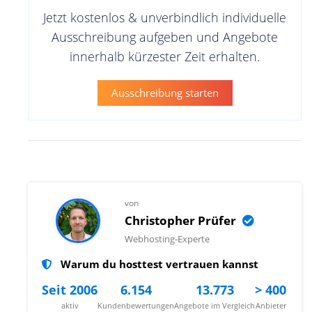
Jetzt kostenlos & unverbindlich individuelle
Ausschreibung aufgeben und Angebote
innerhalb kürzester Zeit erhalten.
Ausschreibung starten
von
Christopher Prüfer
Webhosting-Experte
Warum du hosttest vertrauen kannst
Seit 2006
6.154
13.773
> 400
aktiv
Kundenbewertungen
Angebote im Vergleich
Anbieter