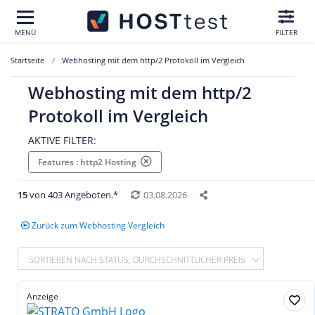
MENÜ
FILTER
Startseite
Webhosting mit dem http/2 Protokoll im Vergleich
Webhosting mit dem http/2
Protokoll im Vergleich
AKTIVE FILTER:
Features : http2 Hosting
15
von 403 Angeboten.*
03.08.2026
Zurück zum Webhosting Vergleich
SORTIEREN NACH STATUS, DURCHSCHNITTLICHER PREIS
Anzeige