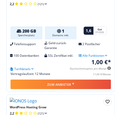
2,2
(121)
Gut
1,6
200 GB
1
01/2026
Speicherplatz
Domains inkl.
Geld-zurück-
Telefonsupport
2 Postfächer
Garantie
100 Datenbanken
SSL Zertifikat inkl.
Alle Funktionen
1,00 €*
Tarifdetails
Durchschnittspreis pro Monat
Vertragslaufzeit: 12 Monate
11,00 €/Monat
*
ZUM ANBIETER
WordPress Hosting Grow
2,2
(121)