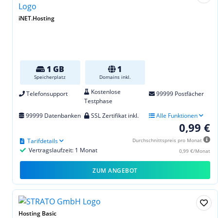
iNET.Hosting
1 GB
1
Speicherplatz
Domains inkl.
Kostenlose
Telefonsupport
99999 Postfächer
Testphase
99999 Datenbanken
SSL Zertifikat inkl.
Alle Funktionen
0,99 €
Tarifdetails
Durchschnittspreis pro Monat
Vertragslaufzeit: 1 Monat
0,99 €/Monat
ZUM ANGEBOT
Hosting Basic