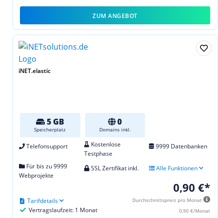
ZUM ANGEBOT
iNET.elastic
5 GB
0
Speicherplatz
Domains inkl.
Kostenlose
Telefonsupport
9999 Datenbanken
Testphase
Für bis zu 9999
SSL Zertifikat inkl.
Alle Funktionen
Webprojekte
0,90 €*
Tarifdetails
Durchschnittspreis pro Monat
Vertragslaufzeit: 1 Monat
0,90 €/Monat