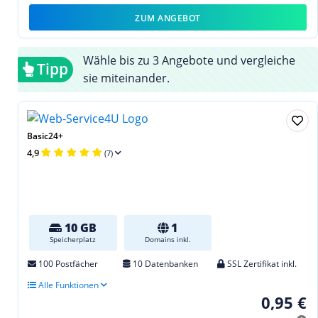
ZUM ANGEBOT
Wähle bis zu 3 Angebote und vergleiche
Tipp
sie miteinander.
Basic24+
4,9
(7)
10 GB
1
Speicherplatz
Domains inkl.
100 Postfächer
10 Datenbanken
SSL Zertifikat inkl.
Alle Funktionen
0,95 €