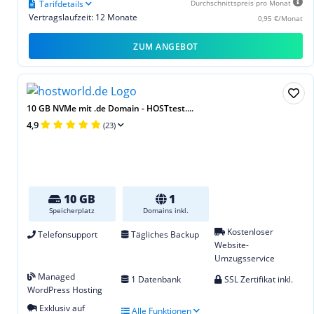
Tarifdetails
Durchschnittspreis pro Monat
Vertragslaufzeit: 12 Monate
0,95 €/Monat
ZUM ANGEBOT
10 GB NVMe mit .de Domain - HOSTtest....
4,9
(23)
10 GB
1
Speicherplatz
Domains inkl.
Kostenloser
Telefonsupport
Tägliches Backup
Website-
Umzugsservice
Managed
1 Datenbank
SSL Zertifikat inkl.
WordPress Hosting
Exklusiv auf
Alle Funktionen