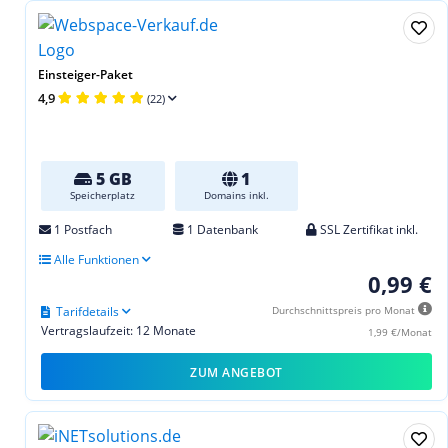
Einsteiger-Paket
4,9
(22)
5 GB
1
Speicherplatz
Domains inkl.
1 Postfach
1 Datenbank
SSL Zertifikat inkl.
Alle Funktionen
0,99 €
Tarifdetails
Durchschnittspreis pro Monat
Vertragslaufzeit: 12 Monate
1,99 €/Monat
ZUM ANGEBOT