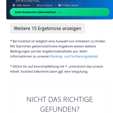
mit HOSTtest Plus.
SMS‑Alarm
Anruf‑Alarm
E‑Mail‑Alarm
Jetzt kostenlos überwachen
Weitere
15
Ergebnisse anzeigen
* Bei hosttest ist lediglich eine Auswahl von Anbietern zu finden.
Mit Sternchen gekennzeichnete Angebote weisen weitere
Bedingungen auf der Angebotsdetailseite aus. Mehr
Informationen zu unseren
Ranking- und Sortierungsdetails
* Klickst Du auf eine Empfehlung mit *, unterstützt das unsere
Arbeit. hosttest bekommt dann ggf. eine Vergütung.
NICHT DAS RICHTIGE
GEFUNDEN?