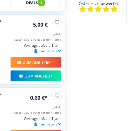
DEALS
1
Österreich
bewertet
e
5,00 €
jährl.
statt 19,00 € (Angebot für 1 Jahr )
Vertragslaufzeit: 1 Jahr
Tarifdetails
*
ZUM ANBIETER
ZUM ANGEBOT
e
0,60 €*
jährl.
statt 12,00 € (Angebot für 1 Jahr )
Vertragslaufzeit: 1 Jahr
Tarifdetails