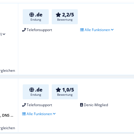
.de
2,2/5
Endung
Bewertung
Telefonsupport
Alle Funktionen
1)
ergleichen
.de
1,0/5
Endung
Bewertung
Telefonsupport
Denic-Mitglied
Alle Funktionen
 DNS ...
ergleichen