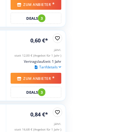
*
ZUM ANBIETER
DEALS
3
0,60 €*
jährl.
statt 12,00 € (Angebot für 1 Jahr )
Vertragslaufzeit: 1 Jahr
Tarifdetails
*
ZUM ANBIETER
DEALS
3
0,84 €*
jährl.
statt 16,68 € (Angebot für 1 Jahr )