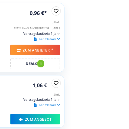
0,96 €*
jährl.
statt 15,60 € (Angebot für 1 Jahr )
Vertragslaufzeit: 1 Jahr
Tarifdetails
*
ZUM ANBIETER
DEALS
1
1,06 €
jährl.
Vertragslaufzeit: 1 Jahr
Tarifdetails
ZUM ANGEBOT