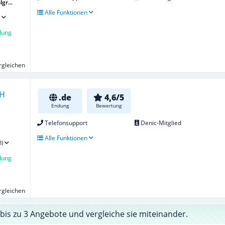
gr...
Alle Funktionen
lung
ergleichen
.de
4,6/5
Endung
Bewertung
Telefonsupport
Denic-Mitglied
Alle Funktionen
8)
lung
ergleichen
bis zu 3 Angebote und vergleiche sie miteinander.