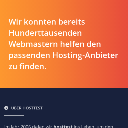
Wir konnten bereits
Hunderttausenden
Webmastern helfen den
passenden Hosting-Anbieter
zu finden.
ÜBER HOSTTEST
Im Jahr 2006 riefen wir
hosttest
ins Leben, um den