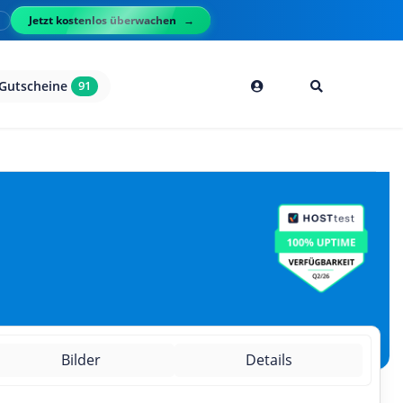
Jetzt kostenlos überwachen
l
Gutscheine
91
Bilder
Details