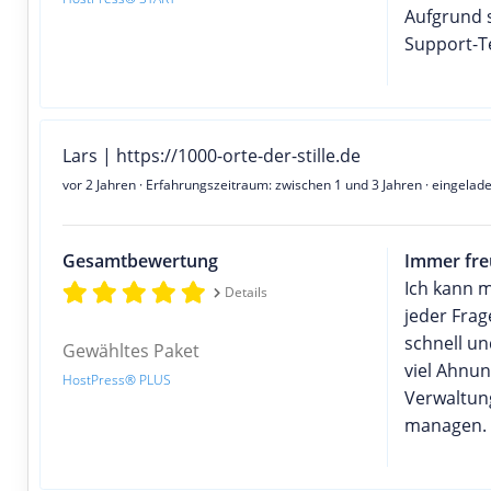
Aufgrund 
Support-T
Lars | https://1000-orte-der-stille.de
vor 2 Jahren
· Erfahrungszeitraum: zwischen 1 und 3 Jahren · eingelad
Gesamtbewertung
Immer fre
Ich kann m
Details
jeder Frag
schnell un
Gewähltes Paket
viel Ahnun
HostPress® PLUS
Verwaltung
managen.