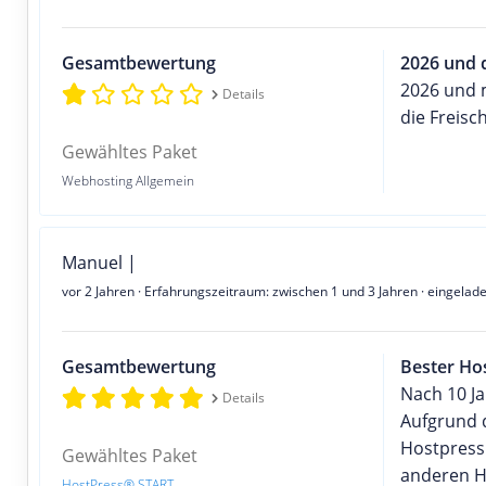
Gesamtbewertung
2026 und 
2026 und 
Details
die Freisc
Gewähltes Paket
Webhosting Allgemein
Manuel |
vor 2 Jahren
· Erfahrungszeitraum: zwischen 1 und 3 Jahren · eingelad
Gesamtbewertung
Bester Ho
Nach 10 J
Details
Aufgrund 
Hostpress
Gewähltes Paket
anderen Ho
HostPress® START