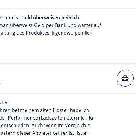
du musst Geld überweisen peinlich
man überweist Geld per Bank und wartet auf
haltung des Produktes, irgendwo peinlich
en
ster
ahren bei meinem alten Hoster habe ich
der Performence (Ladezeiten etc) mich für
 entschieden. Auch wenn im Vergleich zu
stern dieser Anbieter teurer ist, ist er