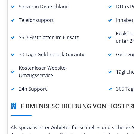
Server in Deutschland
DDoS Pr
Telefonsupport
Inhabe
Reaktio
SSD-Festplatten im Einsatz
unter 2
30 Tage Geld-zurück-Garantie
Geld-zu
Kostenloser Website-
Täglich
Umzugsservice
24h Support
365 Tag
FIRMENBESCHREIBUNG VON HOSTPR
Als spezialisierter Anbieter für schnelles und sicher