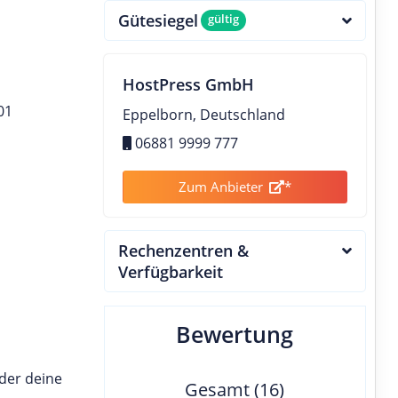
Gütesiegel
gültig
HostPress GmbH
01
Eppelborn, Deutschland
06881 9999 777
Zum Anbieter
*
Rechenzentren &
Verfügbarkeit
Bewertung
oder deine
Gesamt (16)