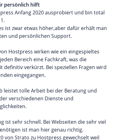
 persönlich hilft
press Anfang 2020 ausprobiert und bin total
 1.
es ist zwar etwas höher,aber dafür erhält man
en und persönlichen Support.
von Hostpress wirken wie ein eingespieltes
jeden Bereich eine Fachkraft, was die
t definitiv verkürzt. Bei speziellen Fragen wird
unden eingegangen.
b leistet tolle Arbeit bei der Beratung und
 der verschiedenen Dienste und
lichkeiten.
g ist sehr schnell. Bei Webseiten die sehr viel
enötigen ist man hier genau richtig.
20 von Strato zu Hostpress gewechselt weil