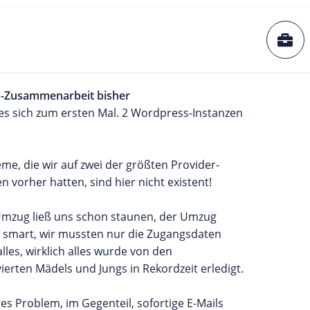
P-Zusammenarbeit bisher
t es sich zum ersten Mal. 2 Wordpress-Instanzen
.
eme, die wir auf zwei der größten Provider-
n vorher hatten, sind hier nicht existent!
Umzug ließ uns schon staunen, der Umzug
 smart, wir mussten nur die Zugangsdaten
lles, wirklich alles wurde von den
erten Mädels und Jungs in Rekordzeit erledigt.
ges Problem, im Gegenteil, sofortige E-Mails