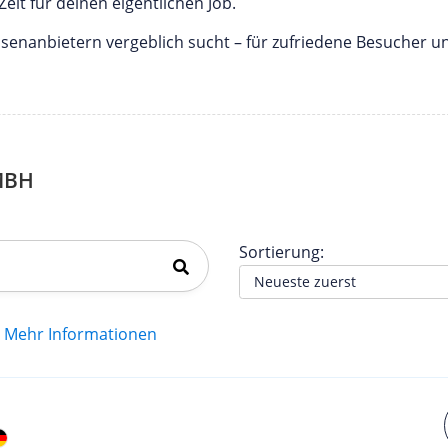
it für deinen eigentlichen Job.
senanbietern vergeblich sucht – für zufriedene Besucher un
MBH
Sortierung:
Mehr Informationen