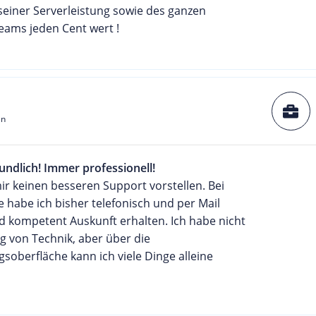
seiner Serverleistung sowie des ganzen
eams jeden Cent wert !
en
undlich! Immer professionell!
ir keinen besseren Support vorstellen. Bei
e habe ich bisher telefonisch und per Mail
d kompetent Auskunft erhalten. Ich habe nicht
g von Technik, aber über die
soberfläche kann ich viele Dinge alleine