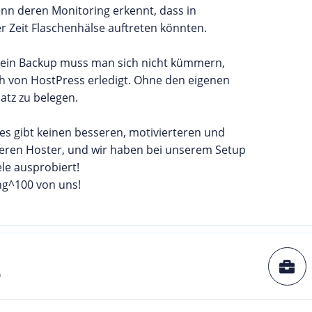
nn deren Monitoring erkennt, dass in
 Zeit Flaschenhälse auftreten könnten.
 ein Backup muss man sich nicht kümmern,
ch von HostPress erledigt. Ohne den eigenen
atz zu belegen.
 es gibt keinen besseren, motivierteren und
heren Hoster, und wir haben bei unserem Setup
iele ausprobiert!
g^100 von uns!
h