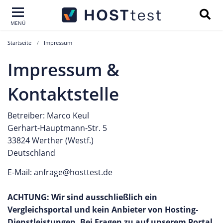
MENÜ
Startseite
Impressum
Impressum &
Kontaktstelle
Betreiber: Marco Keul
Gerhart-Hauptmann-Str. 5
33824 Werther (Westf.)
Deutschland
E-Mail: anfrage@hosttest.de
ACHTUNG: Wir sind ausschließlich ein
Vergleichsportal und kein Anbieter von Hosting-
Dienstleistungen. Bei Fragen zu auf unserem Portal