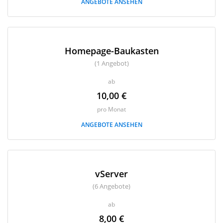
ANGEBOTE ANSEHEN
Homepage-Baukasten
(1 Angebot)
ab
10,00 €
pro Monat
ANGEBOTE ANSEHEN
vServer
(6 Angebote)
ab
8,00 €