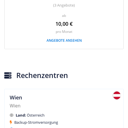
(3 Angebote)
ab
10,00 €
pro Monat
ANGEBOTE ANSEHEN
Rechenzentren
Wien
Wien
Land:
Österreich
Backup-Stromversorgung