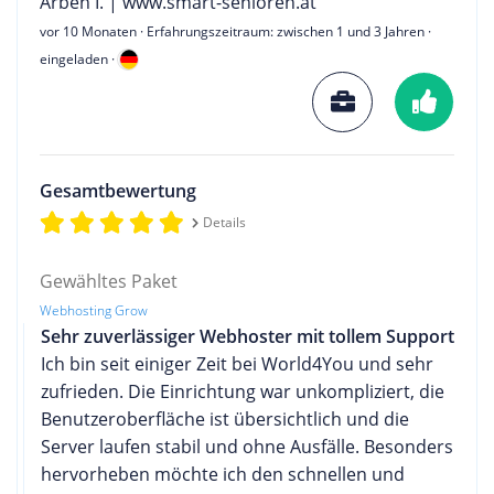
Arben I. | www.smart-senioren.at
vor 10 Monaten
· Erfahrungszeitraum: zwischen 1 und 3 Jahren ·
eingeladen ·
Gesamtbewertung
Details
Gewähltes Paket
Webhosting Grow
Sehr zuverlässiger Webhoster mit tollem Support
Ich bin seit einiger Zeit bei World4You und sehr
zufrieden. Die Einrichtung war unkompliziert, die
Benutzeroberfläche ist übersichtlich und die
Server laufen stabil und ohne Ausfälle. Besonders
hervorheben möchte ich den schnellen und