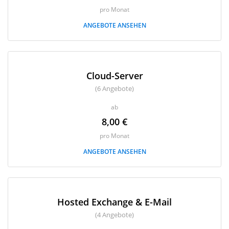
pro Monat
ANGEBOTE ANSEHEN
Cloud-Server
(6 Angebote)
ab
8,00 €
pro Monat
ANGEBOTE ANSEHEN
Hosted Exchange & E-Mail
(4 Angebote)