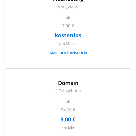
(8 Angebote)
ab
7,00 €
kostenlos
pro Monat
ANGEBOTE ANSEHEN
Domain
(17 Angebote)
ab
54,96 €
3,00 €
pro Jahr