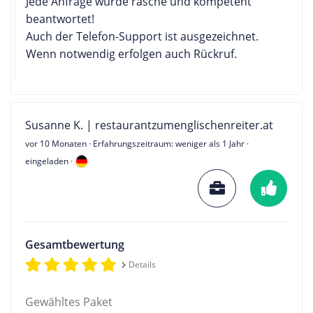
Jede Anfrage wurde rasche und kompetent
beantwortet!
Auch der Telefon-Support ist ausgezeichnet.
Wenn notwendig erfolgen auch Rückruf.
Susanne K. | restaurantzumenglischenreiter.at
vor 10 Monaten
· Erfahrungszeitraum: weniger als 1 Jahr ·
eingeladen ·
Gesamtbewertung
Details
Gewähltes Paket