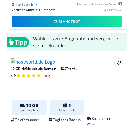
Tarifdetails
Durchschnittspreis pro Monat
Vertragslaufzeit: 12 Monate
0,95 €/Monat
ZUM ANGEBOT
Wähle bis zu 3 Angebote und vergleiche
Tipp
sie miteinander.
10 GB NVMe mit .de Domain - HOSTtest....
4,9
(23)
10 GB
1
Speicherplatz
Domains inkl.
Kostenloser
Telefonsupport
Tägliches Backup
Website-