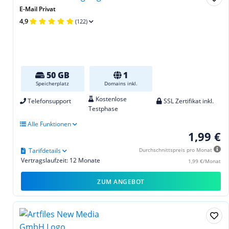
E-Mail Privat
4,9
(122)
50 GB
1
Speicherplatz
Domains inkl.
Kostenlose
Telefonsupport
SSL Zertifikat inkl.
Testphase
Alle Funktionen
1,99 €
Tarifdetails
Durchschnittspreis pro Monat
Vertragslaufzeit: 12 Monate
1,99 €/Monat
ZUM ANGEBOT