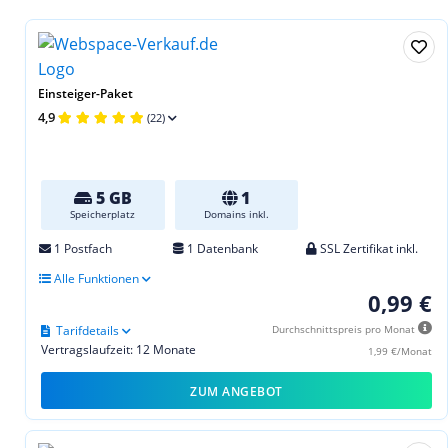
Einsteiger-Paket
4,9
(22)
5 GB
1
Speicherplatz
Domains inkl.
1 Postfach
1 Datenbank
SSL Zertifikat inkl.
Alle Funktionen
0,99 €
Tarifdetails
Durchschnittspreis pro Monat
Vertragslaufzeit: 12 Monate
1,99 €/Monat
ZUM ANGEBOT