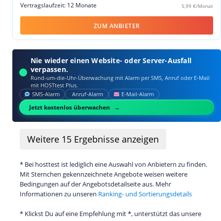
Vertragslaufzeit: 12 Monate
5,99 €/Monat
ZUM ANBIETER
Nie wieder einen Website- oder Server-Ausfall
verpassen.
Rund-um-die-Uhr-Überwachung mit Alarm per SMS, Anruf oder E‑Mail
mit HOSTtest Plus.
SMS‑Alarm
Anruf‑Alarm
E‑Mail‑Alarm
Jetzt kostenlos überwachen
Weitere
15
Ergebnisse anzeigen
* Bei hosttest ist lediglich eine Auswahl von Anbietern zu finden.
Mit Sternchen gekennzeichnete Angebote weisen weitere
Bedingungen auf der Angebotsdetailseite aus. Mehr
Informationen zu unseren
Ranking- und Sortierungsdetails
* Klickst Du auf eine Empfehlung mit *, unterstützt das unsere