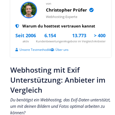
von
Christopher Prüfer
Webhosting-Experte
Warum du hosttest vertrauen kannst
Seit 2006
6.154
13.773
> 400
aktiv
Kundenbewertungen
Angebote im Vergleich
Anbieter
Unsere Testmethodik
Über uns
Webhosting mit Exif
Unterstützung: Anbieter im
Vergleich
Du benötigst ein Webhosting, das Exif-Daten unterstützt,
um mit deinen Bildern und Fotos optimal arbeiten zu
können?