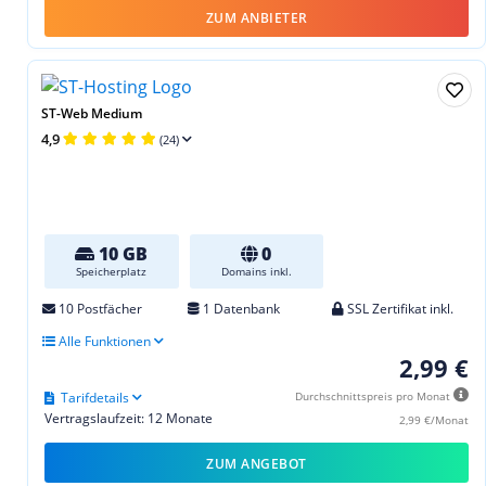
ZUM ANBIETER
ST-Web Medium
4,9
(24)
10 GB
0
Speicherplatz
Domains inkl.
10 Postfächer
1 Datenbank
SSL Zertifikat inkl.
Alle Funktionen
2,99 €
Tarifdetails
Durchschnittspreis pro Monat
Vertragslaufzeit: 12 Monate
2,99 €/Monat
ZUM ANGEBOT