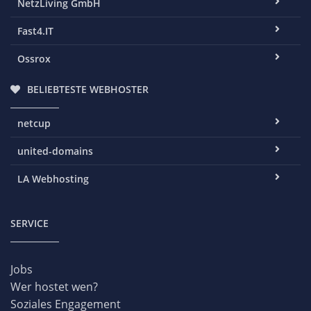
NetzLiving GmbH
Fast4.IT
Ossrox
BELIEBTESTE WEBHOSTER
netcup
united-domains
LA Webhosting
SERVICE
Jobs
Wer hostet wen?
Soziales Engagement