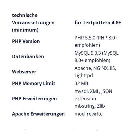
technische
Vorraussetzungen
für Textpattern 4.8+
(minimum)
PHP 5.5.0 (PHP 8.0+
PHP Version
empfohlen)
MySQL 5.0.3 (MySQL
Datenbanken
8.0+ empfohlen)
Apache, NGINX, IIS,
Webserver
Lighttpd
PHP Memory Limit
32 MB
mysql, XML, JSON
PHP Erweiterungen
extension
mbstring, Zlib
Apache Erweiterungen
mod_rewrite