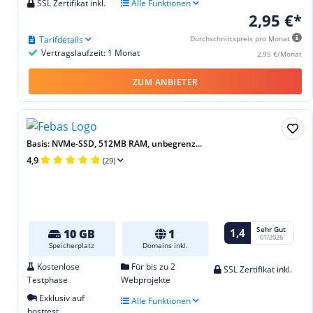
SSL Zertifikat inkl.
Alle Funktionen
2,95 €*
Tarifdetails
Durchschnittspreis pro Monat
Vertragslaufzeit: 1 Monat
2,95 €/Monat
ZUM ANBIETER
Basis: NVMe-SSD, 512MB RAM, unbegrenz...
4,9
(29)
Sehr Gut
1,4
10 GB
1
01/2026
Speicherplatz
Domains inkl.
Kostenlose
Für bis zu 2
SSL Zertifikat inkl.
Testphase
Webprojekte
Exklusiv auf
Alle Funktionen
hosttest