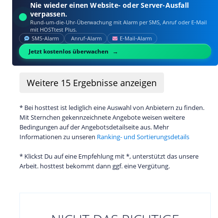
Nie wieder einen Website- oder Server-Ausfall
verpassen.
Rund-um-die-Uhr-Überwachung mit Alarm per SMS, Anruf oder E‑Mail
mit HOSTtest Plus.
SMS‑Alarm
Anruf‑Alarm
E‑Mail‑Alarm
Jetzt kostenlos überwachen
Weitere
15
Ergebnisse anzeigen
* Bei hosttest ist lediglich eine Auswahl von Anbietern zu finden.
Mit Sternchen gekennzeichnete Angebote weisen weitere
Bedingungen auf der Angebotsdetailseite aus. Mehr
Informationen zu unseren
Ranking- und Sortierungsdetails
* Klickst Du auf eine Empfehlung mit *, unterstützt das unsere
Arbeit. hosttest bekommt dann ggf. eine Vergütung.