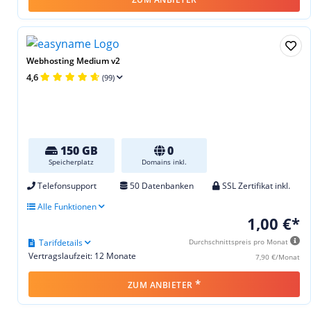
Webhosting Medium v2
4,6
(99)
150 GB
0
Speicherplatz
Domains inkl.
Telefonsupport
50 Datenbanken
SSL Zertifikat inkl.
Alle Funktionen
1,00 €*
Tarifdetails
Durchschnittspreis pro Monat
Vertragslaufzeit: 12 Monate
7,90 €/Monat
*
ZUM ANBIETER