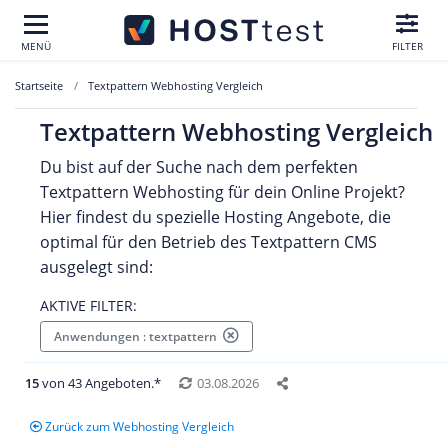
MENÜ
FILTER
Startseite
Textpattern Webhosting Vergleich
Textpattern Webhosting Vergleich
Du bist auf der Suche nach dem perfekten
Textpattern Webhosting für dein Online Projekt?
Hier findest du spezielle Hosting Angebote, die
optimal für den Betrieb des Textpattern CMS
ausgelegt sind:
AKTIVE FILTER:
Anwendungen : textpattern
15
von 43 Angeboten.*
03.08.2026
Zurück zum Webhosting Vergleich