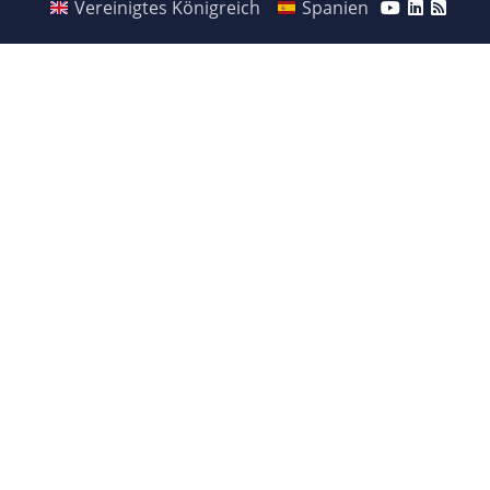
Vereinigtes Königreich
Spanien