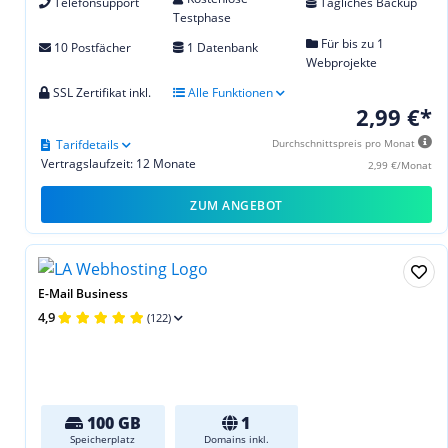
Telefonsupport
Tägliches Backup
Testphase
Für bis zu 1
10 Postfächer
1 Datenbank
Webprojekte
SSL Zertifikat inkl.
Alle Funktionen
2,99 €*
Tarifdetails
Durchschnittspreis pro Monat
Vertragslaufzeit: 12 Monate
2,99 €/Monat
ZUM ANGEBOT
E-Mail Business
4,9
(122)
100 GB
1
Speicherplatz
Domains inkl.