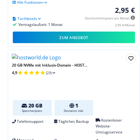
Alle Funktionen
2,95 €
Tarifdetails
Durchschnittspreis pro Monat
Vertragslaufzeit: 1 Monat
2,95 €/Monat
ZUM ANGEBOT
20 GB NVMe mit Inklusiv-Domain - HOST...
4,9
(23)
20 GB
1
Speicherplatz
Domains inkl.
Kostenloser
Telefonsupport
Tägliches Backup
Website-
Umzugsservice