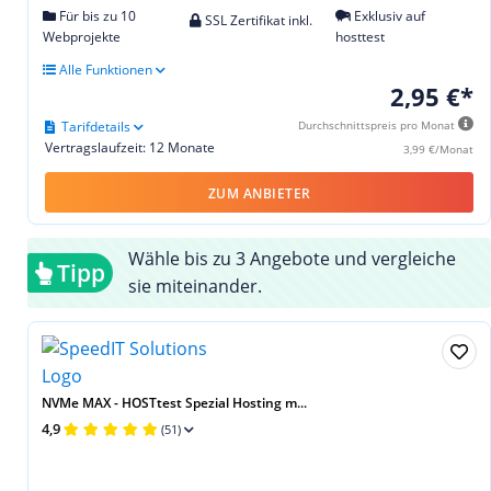
Für bis zu 10
Exklusiv auf
SSL Zertifikat inkl.
Webprojekte
hosttest
Alle Funktionen
2,95 €*
Tarifdetails
Durchschnittspreis pro Monat
Vertragslaufzeit: 12 Monate
3,99 €/Monat
ZUM ANBIETER
Wähle bis zu 3 Angebote und vergleiche
Tipp
sie miteinander.
NVMe MAX - HOSTtest Spezial Hosting m...
4,9
(51)