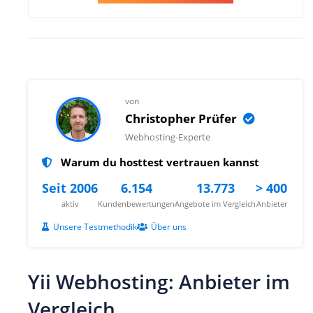
von
Christopher Prüfer
Webhosting-Experte
Warum du hosttest vertrauen kannst
Seit 2006
6.154
13.773
> 400
aktiv
Kundenbewertungen
Angebote im Vergleich
Anbieter
Unsere Testmethodik
Über uns
Yii Webhosting: Anbieter im
Vergleich