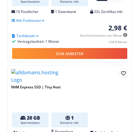
Speicherplatz
Domains inkl.
10 Postfächer
1 Datenbank
SSL Zertifikat inkl.
Alle Funktionen
2,98 €
Tarifdetails
Durchschnittspreis pro Monat
Vertragslaufzeit: 1 Monat
2,98 €/Monat
ZUM ANBIETER
NVM Express SSD | Tiny Host
20 GB
1
Speicherplatz
Domains inkl.
Kostenlose