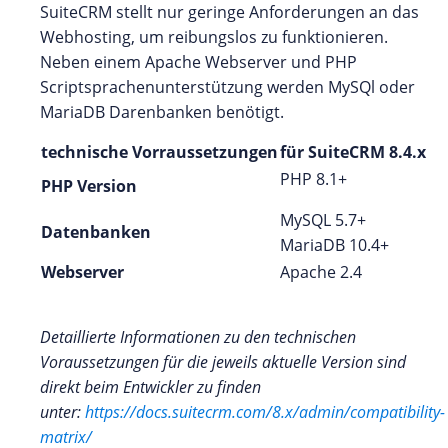
SuiteCRM stellt nur geringe Anforderungen an das
Webhosting, um reibungslos zu funktionieren.
Neben einem Apache Webserver und PHP
Scriptsprachenunterstützung werden MySQl oder
MariaDB Darenbanken benötigt.
technische Vorraussetzungen
für SuiteCRM 8.4.x
PHP 8.1+
PHP Version
MySQL 5.7+
Datenbanken
MariaDB 10.4+
Webserver
Apache 2.4
Detaillierte Informationen zu den technischen
Voraussetzungen für die jeweils aktuelle Version sind
direkt beim Entwickler zu finden
unter:
https://docs.suitecrm.com/8.x/admin/compatibility-
matrix/