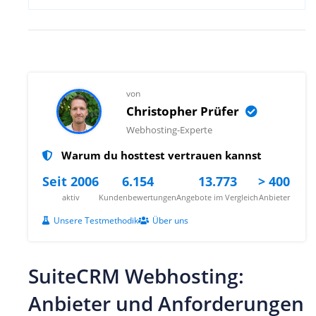
von
Christopher Prüfer
Webhosting-Experte
Warum du hosttest vertrauen kannst
Seit 2006
6.154
13.773
> 400
aktiv
Kundenbewertungen
Angebote im Vergleich
Anbieter
Unsere Testmethodik
Über uns
SuiteCRM Webhosting:
Anbieter und Anforderungen