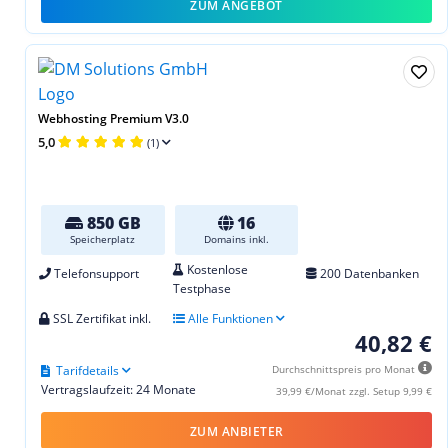
ZUM ANGEBOT
Webhosting Premium V3.0
5,0
(1)
850 GB
16
Speicherplatz
Domains inkl.
Kostenlose
Telefonsupport
200 Datenbanken
Testphase
SSL Zertifikat inkl.
Alle Funktionen
40,82 €
Tarifdetails
Durchschnittspreis pro Monat
Vertragslaufzeit: 24 Monate
39,99 €/Monat zzgl. Setup 9,99 €
ZUM ANBIETER