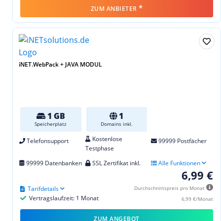
*
ZUM ANBIETER
iNET.WebPack + JAVA MODUL
1 GB
1
Speicherplatz
Domains inkl.
Kostenlose
Telefonsupport
99999 Postfächer
Testphase
99999 Datenbanken
SSL Zertifikat inkl.
Alle Funktionen
6,99 €
Tarifdetails
Durchschnittspreis pro Monat
Vertragslaufzeit: 1 Monat
6,99 €/Monat
ZUM ANGEBOT