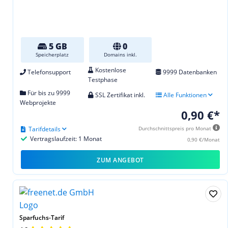
5 GB
0
Speicherplatz
Domains inkl.
Kostenlose
Telefonsupport
9999 Datenbanken
Testphase
Für bis zu 9999
SSL Zertifikat inkl.
Alle Funktionen
Webprojekte
0,90 €*
Tarifdetails
Durchschnittspreis pro Monat
Vertragslaufzeit: 1 Monat
0,90 €/Monat
ZUM ANGEBOT
Sparfuchs-Tarif