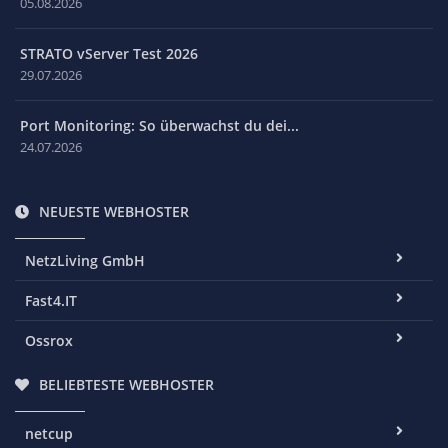
05.08.2026
STRATO vServer Test 2026
29.07.2026
Port Monitoring: So überwachst du dei...
24.07.2026
NEUESTE WEBHOSTER
NetzLiving GmbH
Fast4.IT
Ossrox
BELIEBTESTE WEBHOSTER
netcup