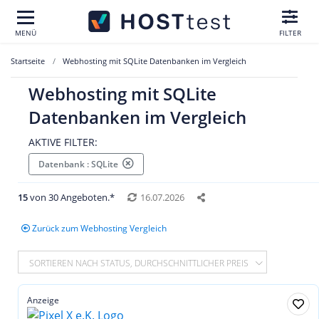
MENÜ
FILTER
Startseite
Webhosting mit SQLite Datenbanken im Vergleich
Webhosting mit SQLite
Datenbanken im Vergleich
AKTIVE FILTER:
Datenbank : SQLite
15
von 30 Angeboten.*
16.07.2026
Zurück zum Webhosting Vergleich
SORTIEREN NACH STATUS, DURCHSCHNITTLICHER PREIS
Anzeige