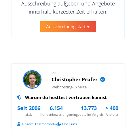
Ausschreibung aufgeben und Angebote
innerhalb kürzester Zeit erhalten.
Ausschreibung starten
von
Christopher Prüfer
Webhosting-Experte
Warum du hosttest vertrauen kannst
Seit 2006
6.154
13.773
> 400
aktiv
Kundenbewertungen
Angebote im Vergleich
Anbieter
Unsere Testmethodik
Über uns