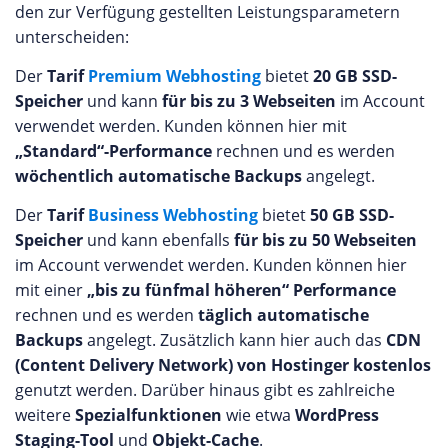
den zur Verfügung gestellten Leistungsparametern
unterscheiden:
Der
Tarif
Premium Webhosting
bietet
20 GB SSD-
Speicher
und kann
für bis zu 3 Webseiten
im Account
verwendet werden. Kunden können hier mit
„Standard“-Performance
rechnen und es werden
wöchentlich automatische Backups
angelegt.
Der
Tarif
Business Webhosting
bietet
50 GB SSD-
Speicher
und kann ebenfalls
für bis zu 50 Webseiten
im Account verwendet werden. Kunden können hier
mit einer
„bis zu fünfmal höheren“ Performance
rechnen und es werden
täglich automatische
Backups
angelegt. Zusätzlich kann hier auch das
CDN
(Content Delivery Network) von Hostinger kostenlos
genutzt werden. Darüber hinaus gibt es zahlreiche
weitere
Spezialfunktionen
wie etwa
WordPress
Staging-Tool
und
Objekt-Cache
.