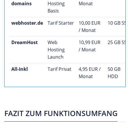
domains
Hosting
Monat
Basis
webhoster.de
Tarif Starter
10,00 EUR
10 GB SS
/ Monat
DreamHost
Web
10,99 EUR
25 GB SS
Hosting
/ Monat
Launch
All-Inkl
Tarif Privat
4,95 EUR /
50 GB
Monat
HDD
FAZIT ZUM FUNKTIONSUMFANG