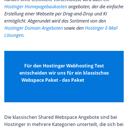
Hostinger Homepagebaukasten
angeboten, der die einfache
Erstellung einer Webseite per Drag-and-Drop und KI
ermöglicht. Abgerundet wird das Sortiment von den
Hostinger Domain Angeboten
sowie den
Hostinger E-Mail
Lösungen
.
Für den Hostinger Webhosting Test
entscheiden wir uns für ein klassisches
Webspace Paket - das Paket
Premium
Webhosting
Die klassischen Shared Webspace Angebote sind bei
Hostinger in mehrere Kategorien unterteilt, die sich bei