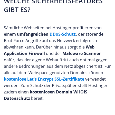
WELCHE SICHERHEITSFEATURES
GIBT ES?
Sämtliche Webseiten bei Hostinger profitieren von
einem
umfangreichen
DDoS-Schutz
,
der störende
Brut-Force Angriffe auf das Netzwerk erfolgreich
abwehren kann. Darüber hinaus sorgt die
Web
Application Firewall
und der
Maleware-Scanner
dafür, das der eigene Webauftritt auch optimal gegen
andere Bedrohungen aus dem Netz abgesichert ist. Für
alle auf dem Webspace genutzten Domains können
kostenlose Let's Encrypt SSL-Zertifikate
verwendet
werden. Zum Schutz der Privatspäher stellt Hostinger
zudem einen
kostenlosen Domain WHOIS
Datenschutz
bereit.