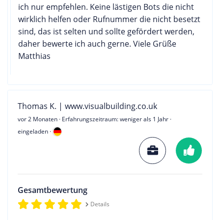
ich nur empfehlen. Keine lästigen Bots die nicht
wirklich helfen oder Rufnummer die nicht besetzt
sind, das ist selten und sollte gefördert werden,
daher bewerte ich auch gerne. Viele Grüße
Matthias
Thomas K. | www.visualbuilding.co.uk
vor 2 Monaten
· Erfahrungszeitraum: weniger als 1 Jahr ·
eingeladen ·
Gesamtbewertung
Details