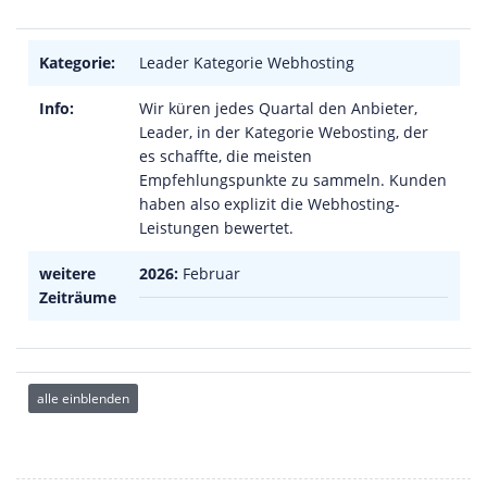
Kategorie:
Leader Kategorie Webhosting
Info:
Wir küren jedes Quartal den Anbieter,
Leader, in der Kategorie Webosting, der
es schaffte, die meisten
Empfehlungspunkte zu sammeln. Kunden
haben also explizit die Webhosting-
Leistungen bewertet.
weitere
2026:
Februar
Zeiträume
alle einblenden