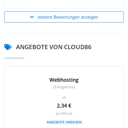
weitere Bewertungen anzeigen
ANGEBOTE VON CLOUD86
Webhosting
(9 Angebote)
ab
2,34 €
pro Monat
ANGEBOTE ANSEHEN