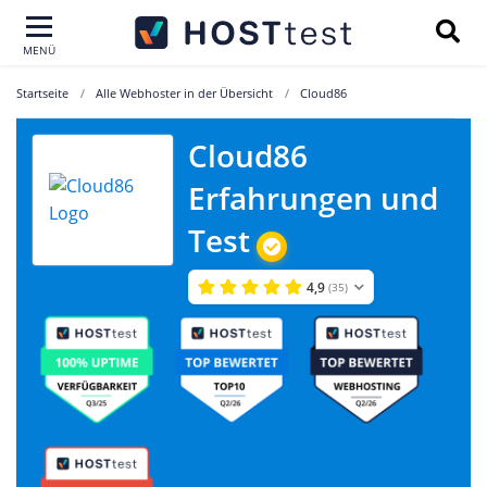
MENÜ
Startseite
Alle Webhoster in der Übersicht
Cloud86
Cloud86
Erfahrungen und
Test
4,9
(35)