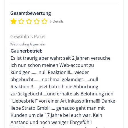
Gesamtbewertung
Details
Gewähltes Paket
Webhosting Allgemein
Gaunerbetrieb
Es ist traurig aber wahr: seit 2 Jahren versuche
ich nun schon meinen Web-account zu
kündigen...... null Reaktion!!!... wieder
abgebucht...... nochmal gekündigt......null
Reaktion!!!.....jetzt hab ich die Abbuchung
zurückgebucht....und erhalte als Belohnung nen
"Liebesbrief" von einer Art Inkassofirma!!!! Danke
liebe Strato GmbH.... genauso geht man mit
Kunden um die 17 Jahre bei euch war. Kein
Anstand und noch weniger Ehrgefühl!