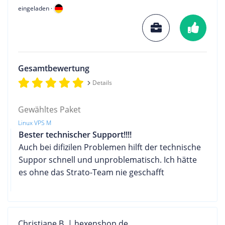
eingeladen ·
Gesamtbewertung
Details
Gewähltes Paket
Linux VPS M
Bester technischer Support!!!!
Auch bei difizilen Problemen hilft der technische
Suppor schnell und unproblematisch. Ich hätte
es ohne das Strato-Team nie geschafft
Christiane B. | hexenshop.de