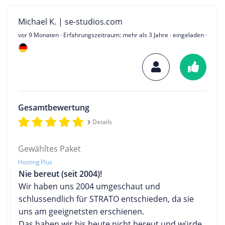
Michael K. | se-studios.com
vor 9 Monaten
· Erfahrungszeitraum: mehr als 3 Jahre · eingeladen ·
Gesamtbewertung
Details
Gewähltes Paket
Hosting Plus
Nie bereut (seit 2004)!
Wir haben uns 2004 umgeschaut und
schlussendlich für STRATO entschieden, da sie
uns am geeignetsten erschienen.
Das haben wir bis heute nicht bereut und würde