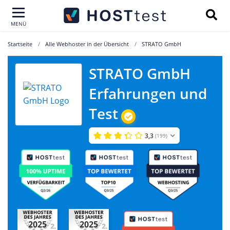
MENÜ
Startseite
Alle Webhoster in der Übersicht
STRATO GmbH
STRATO GmbH
Erfahrungen und
Test
3,3
(199)
2025
2025