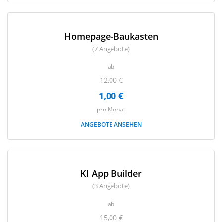
Homepage-Baukasten
(7 Angebote)
ab
12,00 €
1,00 €
pro Monat
ANGEBOTE ANSEHEN
KI App Builder
(3 Angebote)
ab
15,00 €