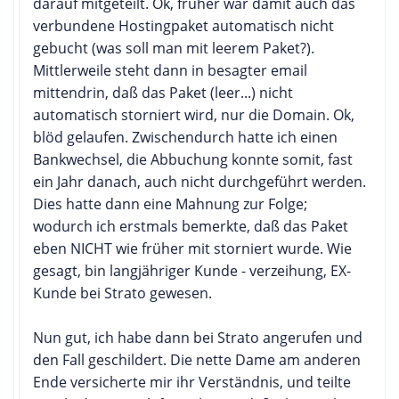
darauf mitgeteilt. Ok, früher war damit auch das
verbundene Hostingpaket automatisch nicht
gebucht (was soll man mit leerem Paket?).
Mittlerweile steht dann in besagter email
mittendrin, daß das Paket (leer...) nicht
automatisch storniert wird, nur die Domain. Ok,
blöd gelaufen. Zwischendurch hatte ich einen
Bankwechsel, die Abbuchung konnte somit, fast
ein Jahr danach, auch nicht durchgeführt werden.
Dies hatte dann eine Mahnung zur Folge;
wodurch ich erstmals bemerkte, daß das Paket
eben NICHT wie früher mit storniert wurde. Wie
gesagt, bin langjähriger Kunde - verzeihung, EX-
Kunde bei Strato gewesen.
Nun gut, ich habe dann bei Strato angerufen und
den Fall geschildert. Die nette Dame am anderen
Ende versicherte mir ihr Verständnis, und teilte