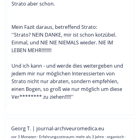
Strato aber schon.
Mein Fazit daraus, betreffend Strato:
''Strato? NEIN DANKE, mir ist schon kotzübel.
Einmal, und NIE NIE NIEMALS wieder. NIE IM
LEBEN MEHR!!!!!!!!
Und ich kann - und werde dies weitergeben und
jedem mir nur möglichen Interessierten von
Strato nicht nur abraten, sondern empfehlen,
einen Bogen, so groß wie nur möglich um diese
Ver******** zu ziehen!!!!!''
Georg T. | journal-archiveuromedica.eu
vor 3 Monaten
· Erfahrungszeitraum: mehr als 3 Jahre · organisch ·