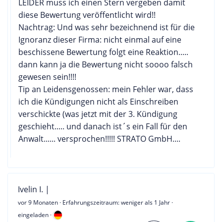
LEIDER muss ich einen Stern vergeben damit
diese Bewertung veröffentlicht wird!!
Nachtrag: Und was sehr bezeichnend ist für die
Ignoranz dieser Firma: nicht einmal auf eine
beschissene Bewertung folgt eine Reaktion.....
dann kann ja die Bewertung nicht soooo falsch
gewesen sein!!!!
Tip an Leidensgenossen: mein Fehler war, dass
ich die Kündigungen nicht als Einschreiben
verschickte (was jetzt mit der 3. Kündigung
geschieht..... und danach ist´s ein Fall für den
Anwalt...... versprochen!!!!! STRATO GmbH....
Ivelin I. |
vor 9 Monaten
· Erfahrungszeitraum: weniger als 1 Jahr ·
eingeladen ·