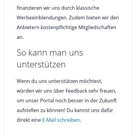
finanzieren wir uns durch klassische
Werbeeinblendungen. Zudem bieten wir den
Anbietern kostenpflichtige Mitgliedschaften
an.
So kann man uns
unterstützen
Wenn du uns unterstützen möchtest,
würden wir uns über Feedback sehr freuen,
um unser Portal noch besser in der Zukunft
aufstellen zu können! Du kannst uns dafür
direkt eine
E-Mail schreiben
.