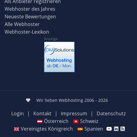
Als Anbieter registrieren
Webhoster des Jahres
Neueste Bewertungen
Alle Webhoster
Webhoster-Lexikon
Anzeige
Wir lieben Webhosting 2006 - 2026
Login
|
Kontakt
|
Impressum
|
Datenschutz
Österreich
Schweiz
Vereinigtes Königreich
Spanien