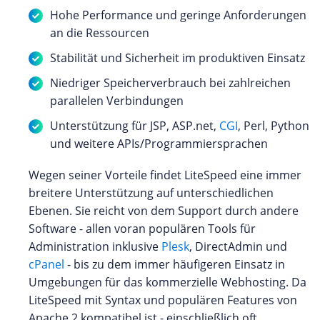
Hohe Performance und geringe Anforderungen
an die Ressourcen
Stabilität und Sicherheit im produktiven Einsatz
Niedriger Speicherverbrauch bei zahlreichen
parallelen Verbindungen
Unterstützung für JSP, ASP.net,
CGI
, Perl, Python
und weitere APIs/Programmiersprachen
Wegen seiner Vorteile findet LiteSpeed eine immer
breitere Unterstützung auf unterschiedlichen
Ebenen. Sie reicht von dem Support durch andere
Software - allen voran populären Tools für
Administration inklusive
Plesk
, DirectAdmin und
cPanel
- bis zu dem immer häufigeren Einsatz in
Umgebungen für das kommerzielle Webhosting. Da
LiteSpeed mit Syntax und populären Features von
Apache 2 kompatibel ist - einschließlich oft