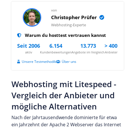
von
Christopher Prüfer
Webhosting-Experte
Warum du hosttest vertrauen kannst
Seit 2006
6.154
13.773
> 400
aktiv
Kundenbewertungen
Angebote im Vergleich
Anbieter
Unsere Testmethodik
Über uns
Webhosting mit Litespeed -
Vergleich der Anbieter und
mögliche Alternativen
Nach der Jahrtausendwende dominierte für etwa
ein Jahrzehnt der Apache 2 Webserver das Internet