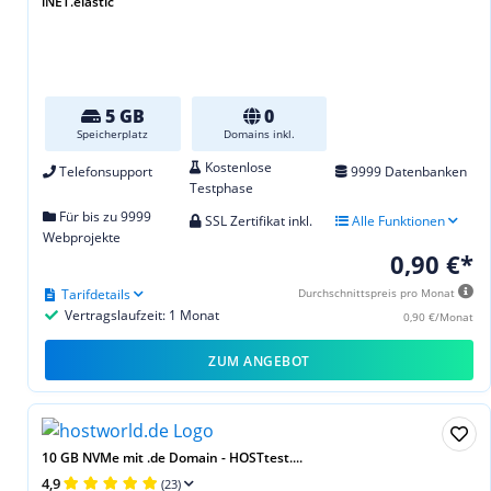
iNET.elastic
5 GB
0
Speicherplatz
Domains inkl.
Kostenlose
Telefonsupport
9999 Datenbanken
Testphase
Für bis zu 9999
SSL Zertifikat inkl.
Alle Funktionen
Webprojekte
0,90 €*
Tarifdetails
Durchschnittspreis pro Monat
Vertragslaufzeit: 1 Monat
0,90 €/Monat
ZUM ANGEBOT
10 GB NVMe mit .de Domain - HOSTtest....
4,9
(23)