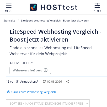
MENÜ
FILTER
Startseite
LiteSpeed Webhosting Vergleich - Boost jetzt aktivieren
LiteSpeed Webhosting Vergleich -
Boost jetzt aktivieren
Finde ein schnelles Webhosting mit LiteSpeed
Webserver für dein Webprojekt:
AKTIVE FILTER:
Webserver : liteSpeed
15
von 51 Angeboten.*
02.08.2026
Zurück zum Webhosting Vergleich
SORTIEREN NACH STATUS, DURCHSCHNITTLICHER PREIS