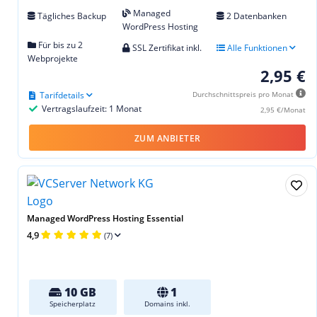
Managed
Tägliches Backup
2 Datenbanken
WordPress Hosting
Für bis zu 2
SSL Zertifikat inkl.
Alle Funktionen
Webprojekte
2,95 €
Tarifdetails
Durchschnittspreis pro Monat
Vertragslaufzeit: 1 Monat
2,95 €/Monat
ZUM ANBIETER
Managed WordPress Hosting Essential
4,9
(7)
10 GB
1
Speicherplatz
Domains inkl.