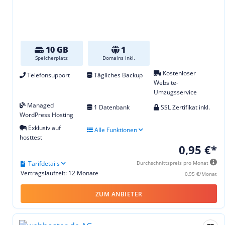
10 GB
1
Speicherplatz
Domains inkl.
Kostenloser
Telefonsupport
Tägliches Backup
Website-
Umzugsservice
Managed
1 Datenbank
SSL Zertifikat inkl.
WordPress Hosting
Exklusiv auf
Alle Funktionen
hosttest
0,95 €*
Tarifdetails
Durchschnittspreis pro Monat
Vertragslaufzeit: 12 Monate
0,95 €/Monat
ZUM ANBIETER