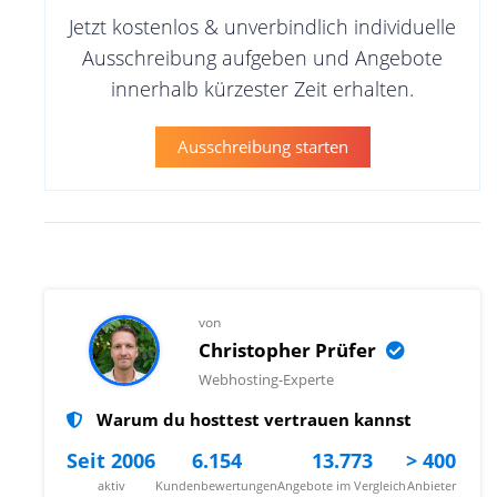
Jetzt kostenlos & unverbindlich individuelle
Ausschreibung aufgeben und Angebote
innerhalb kürzester Zeit erhalten.
Ausschreibung starten
von
Christopher Prüfer
Webhosting-Experte
Warum du hosttest vertrauen kannst
Seit 2006
6.154
13.773
> 400
aktiv
Kundenbewertungen
Angebote im Vergleich
Anbieter