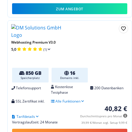
ZUM ANGEBOT
Webhosting Premium V3.0
5,0
(1)
850 GB
16
Speicherplatz
Domains inkl.
Kostenlose
Telefonsupport
200 Datenbanken
Testphase
SSL Zertifikat inkl.
Alle Funktionen
40,82 €
Tarifdetails
Durchschnittspreis pro Monat
Vertragslaufzeit: 24 Monate
39,99 €/Monat zzgl. Setup 9,99 €