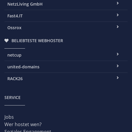
NetzLiving GmbH
Fast4.IT
Ossrox
BELIEBTESTE WEBHOSTER
netcup
united-domains
RACK26
SERVICE
Jobs
Wer hostet wen?
Soziales Engagement