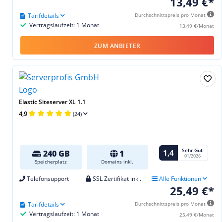
13,49 €*
Tarifdetails
Durchschnittspreis pro Monat
Vertragslaufzeit: 1 Monat
13,49 €/Monat
ZUM ANBIETER
Elastic Siteserver XL 1.1
4,9
(24)
Sehr Gut
1,4
240 GB
1
01/2026
Speicherplatz
Domains inkl.
Telefonsupport
SSL Zertifikat inkl.
Alle Funktionen
25,49 €*
Tarifdetails
Durchschnittspreis pro Monat
Vertragslaufzeit: 1 Monat
25,49 €/Monat