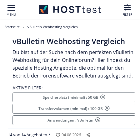
MENÜ
FILTER
Startseite
vBulletin Webhosting Vergleich
vBulletin Webhosting Vergleich
Du bist auf der Suche nach dem perfekten vBulletin
Webhosting für dein Onlineforum? Hier findest du
spezielle Hosting Angebote, die optimal für den
Betrieb der Forensoftware vBulletin ausgelegt sind:
AKTIVE FILTER:
Speicherplatz (minimal) : 50 GB
Transfervolumen (minimal) : 100 GB
Anwendungen : VBulletin
14
von 14 Angeboten.*
04.08.2026