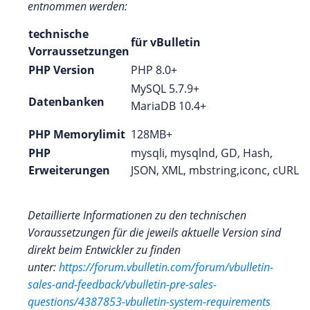
entnommen werden:
technische
für vBulletin
Vorraussetzungen
PHP Version
PHP 8.0+
MySQL 5.7.9+
Datenbanken
MariaDB 10.4+
PHP Memorylimit
128MB+
PHP
mysqli, mysqlnd, GD, Hash,
Erweiterungen
JSON, XML, mbstring,iconc, cURL
Detaillierte Informationen zu den technischen
Voraussetzungen für die jeweils aktuelle Version sind
direkt beim Entwickler zu finden
unter:
https://forum.vbulletin.com/forum/vbulletin-
sales-and-feedback/vbulletin-pre-sales-
questions/4387853-vbulletin-system-requirements