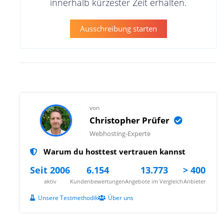
innerhalb kürzester Zeit erhalten.
Ausschreibung starten
von
Christopher Prüfer
Webhosting-Experte
Warum du hosttest vertrauen kannst
Seit 2006
6.154
13.773
> 400
aktiv
Kundenbewertungen
Angebote im Vergleich
Anbieter
Unsere Testmethodik
Über uns