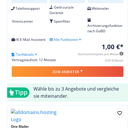
Geld-zurück-
Telefonsupport
Webmailer
Garantie
Virenscanner
Spamfilter
Archivierungsfunktion
nach GoBD
KI E-Mail Assistent
Alle Funktionen
1,00 €*
Tarifdetails
Durchschnittspreis pro Monat
Vertragslaufzeit: 12 Monate
5,00 €/Monat
*
ZUM ANBIETER
Wähle bis zu 3 Angebote und vergleiche
Tipp
sie miteinander.
One Mailer