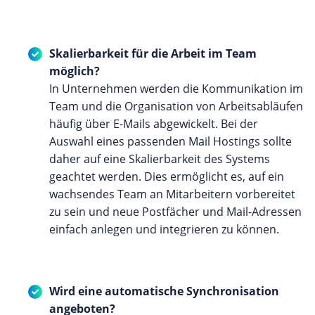
Skalierbarkeit für die Arbeit im Team
möglich?
In Unternehmen werden die Kommunikation im
Team und die Organisation von Arbeitsabläufen
häufig über E-Mails abgewickelt. Bei der
Auswahl eines passenden Mail Hostings sollte
daher auf eine Skalierbarkeit des Systems
geachtet werden. Dies ermöglicht es, auf ein
wachsendes Team an Mitarbeitern vorbereitet
zu sein und neue Postfächer und Mail-Adressen
einfach anlegen und integrieren zu können.
Wird eine automatische Synchronisation
angeboten?