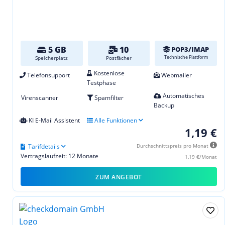
5 GB
10
POP3/IMAP
Technische Plattform
Speicherplatz
Postfächer
Kostenlose
Telefonsupport
Webmailer
Testphase
Automatisches
Virenscanner
Spamfilter
Backup
KI E-Mail Assistent
Alle Funktionen
1,19 €
Tarifdetails
Durchschnittspreis pro Monat
Vertragslaufzeit: 12 Monate
1,19 €/Monat
ZUM ANGEBOT