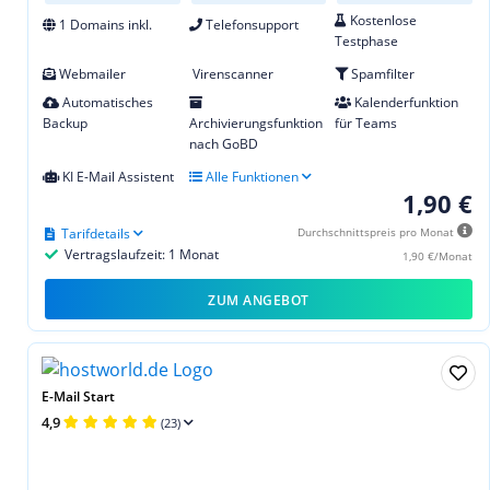
Kostenlose
1 Domains inkl.
Telefonsupport
Testphase
Webmailer
Virenscanner
Spamfilter
Automatisches
Kalenderfunktion
Backup
Archivierungsfunktion
für Teams
nach GoBD
KI E-Mail Assistent
Alle Funktionen
1,90 €
Tarifdetails
Durchschnittspreis pro Monat
Vertragslaufzeit: 1 Monat
1,90 €/Monat
ZUM ANGEBOT
E-Mail Start
4,9
(23)