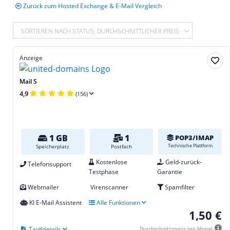
Zurück zum Hosted Exchange & E-Mail Vergleich
SORTIEREN NACH STATUS, DURCHSCHNITTLICHER PREIS
Anzeige
Mail S
4,9
(156)
1 GB
1
POP3/IMAP
Technische Plattform
Speicherplatz
Postfach
Kostenlose
Geld-zurück-
Telefonsupport
Testphase
Garantie
Webmailer
Virenscanner
Spamfilter
KI E-Mail Assistent
Alle Funktionen
1,50 €
Tarifdetails
Durchschnittspreis pro Monat