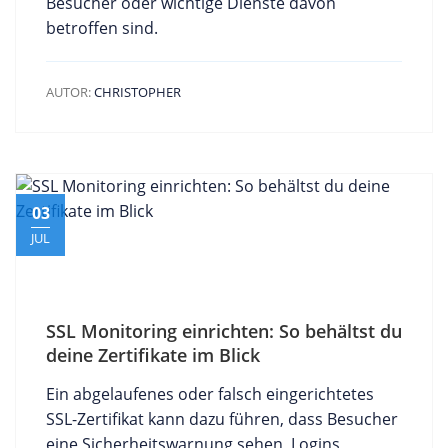
Besucher oder wichtige Dienste davon
betroffen sind.
AUTOR:
CHRISTOPHER
03
JUL
SSL Monitoring einrichten: So behältst du
deine Zertifikate im Blick
Ein abgelaufenes oder falsch eingerichtetes
SSL-Zertifikat kann dazu führen, dass Besucher
eine Sicherheitswarnung sehen, Logins