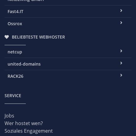
Fast4.IT
Ossrox
BELIEBTESTE WEBHOSTER
netcup
united-domains
RACK26
SERVICE
Jobs
Wer hostet wen?
Soziales Engagement