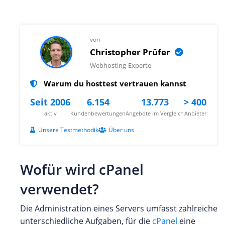
von
Christopher Prüfer
Webhosting-Experte
Warum du hosttest vertrauen kannst
Seit 2006
6.154
13.773
> 400
aktiv
Kundenbewertungen
Angebote im Vergleich
Anbieter
Unsere Testmethodik
Über uns
Wofür wird cPanel
verwendet?
Die Administration eines Servers umfasst zahlreiche
unterschiedliche Aufgaben, für die
cPanel
eine