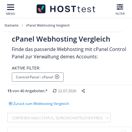
MENÜ
FILTER
Startseite
cPanel Webhosting Vergleich
cPanel Webhosting Vergleich
Finde das passende Webhosting mit cPanel Control
Panel zur Verwaltung deines Accounts:
AKTIVE FILTER:
Control-Panel : cPanel
15
von 40 Angeboten.*
22.07.2026
Zurück zum Webhosting Vergleich
SORTIEREN NACH STATUS, DURCHSCHNITTLICHER PREIS