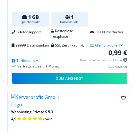
1 GB
1
Speicherplatz
Domains inkl.
Kostenlose
Telefonsupport
99999 Postfächer
Testphase
99999 Datenbanken
SSL Zertifikat inkl.
Alle Funktionen
0,99 €
Tarifdetails
Durchschnittspreis pro Monat
Vertragslaufzeit: 1 Monat
0,99 €/Monat
ZUM ANGEBOT
Webhosting Private S 5.3
4,9
(24)