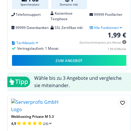
Speicherplatz
Domains inkl.
Kostenlose
Telefonsupport
99999 Postfächer
Testphase
99999 Datenbanken
SSL Zertifikat inkl.
Alle Funktionen
1,99 €
Tarifdetails
Durchschnittspreis pro Monat
Vertragslaufzeit: 1 Monat
1,99 €/Monat
ZUM ANGEBOT
Wähle bis zu 3 Angebote und vergleiche
Tipp
sie miteinander.
Webhosting Private M 5.3
4,9
(24)