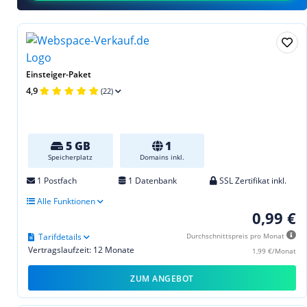
Einsteiger-Paket
4,9
(22)
5 GB
1
Speicherplatz
Domains inkl.
1 Postfach
1 Datenbank
SSL Zertifikat inkl.
Alle Funktionen
0,99 €
Tarifdetails
Durchschnittspreis pro Monat
Vertragslaufzeit: 12 Monate
1,99 €/Monat
ZUM ANGEBOT