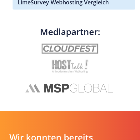
LimeSurvey Webhosting Vergleich
Mediapartner:
Wir konnten bereits