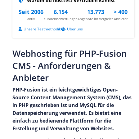
Warum du hosttest vertrauen kannst
Seit 2006
6.154
13.773
> 400
aktiv
Kundenbewertungen
Angebote im Vergleich
Anbieter
Unsere Testmethodik
Über uns
Webhosting für PHP-Fusion
CMS - Anforderungen &
Anbieter
PHP-Fusion ist ein leichtgewichtiges Open-
Source-Content-Management-System (CMS), das
in PHP geschrieben ist und MySQL für die
Datenspeicherung verwendet. Es bietet eine
einfach zu bedienende Plattform für die
Erstellung und Verwaltung von Websites.