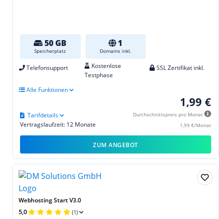
50 GB
1
Speicherplatz
Domains inkl.
Kostenlose
Telefonsupport
SSL Zertifikat inkl.
Testphase
Alle Funktionen
1,99 €
Tarifdetails
Durchschnittspreis pro Monat
Vertragslaufzeit: 12 Monate
1,99 €/Monat
ZUM ANGEBOT
Webhosting Start V3.0
5,0
(1)