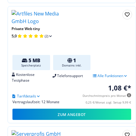
Private Web tiny
5,0
(2)
5 MB
1
Speicherplatz
Domains inkl.
Kostenlose
Telefonsupport
Alle Funktionen
Testphase
1,08 €*
Tarifdetails
Durchschnittspreis pro Monat
Vertragslaufzeit: 12 Monate
0,25 €/Monat zzgl. Setup 9,99 €
ZUM ANGEBOT