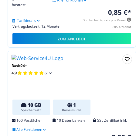
Alle Funktionen
hosttest
0,85 €*
Tarifdetails
Durchschnittspreis pro Monat
Vertragslaufzeit: 12 Monate
0,85 €/Monat
ZUM ANGEBOT
Basic24+
4,9
(7)
10 GB
1
Speicherplatz
Domains inkl.
100 Postfächer
10 Datenbanken
SSL Zertifikat inkl.
Alle Funktionen