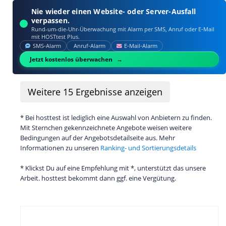
Nie wieder einen Website- oder Server-Ausfall
verpassen.
Rund-um-die-Uhr-Überwachung mit Alarm per SMS, Anruf oder E‑Mail
mit HOSTtest Plus.
SMS‑Alarm
Anruf‑Alarm
E‑Mail‑Alarm
Jetzt kostenlos überwachen
Weitere
15
Ergebnisse anzeigen
* Bei hosttest ist lediglich eine Auswahl von Anbietern zu finden.
Mit Sternchen gekennzeichnete Angebote weisen weitere
Bedingungen auf der Angebotsdetailseite aus. Mehr
Informationen zu unseren
Ranking- und Sortierungsdetails
* Klickst Du auf eine Empfehlung mit *, unterstützt das unsere
Arbeit. hosttest bekommt dann ggf. eine Vergütung.