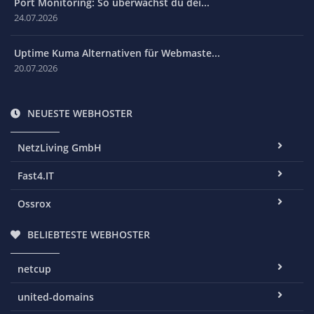
Port Monitoring: So überwachst du dei...
24.07.2026
Uptime Kuma Alternativen für Webmaste...
20.07.2026
NEUESTE WEBHOSTER
NetzLiving GmbH
Fast4.IT
Ossrox
BELIEBTESTE WEBHOSTER
netcup
united-domains