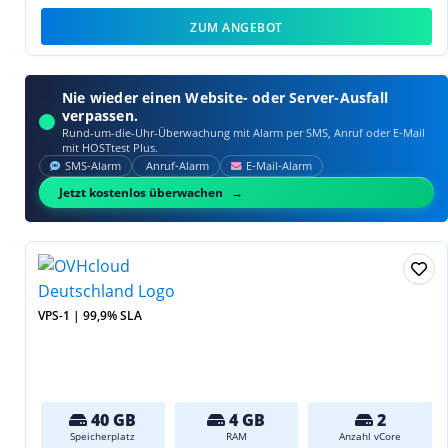
ZUM ANGEBOT
Nie wieder einen Website- oder Server-Ausfall
verpassen.
Rund-um-die-Uhr-Überwachung mit Alarm per SMS, Anruf oder E‑Mail
mit HOSTtest Plus.
SMS‑Alarm
Anruf‑Alarm
E‑Mail‑Alarm
Jetzt kostenlos überwachen
VPS-1 | 99,9% SLA
40 GB
4 GB
2
Speicherplatz
RAM
Anzahl vCore