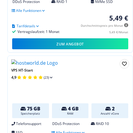
DDoS Protection
RAID 1
NVMe SSD
Alle Funktionen
5,49 €
Tarifdetails
Durchschnittspreis pro Monat
Vertragslaufzeit: 1 Monat
5,49 €/Monat
ZUM ANGEBOT
VPS HT-Start
4,9
(23)
75 GB
4 GB
2
Speicherplatz
RAM
Anzahl vCore
Telefonsupport
DDoS Protection
RAID 10
SSD
Alle Funktionen