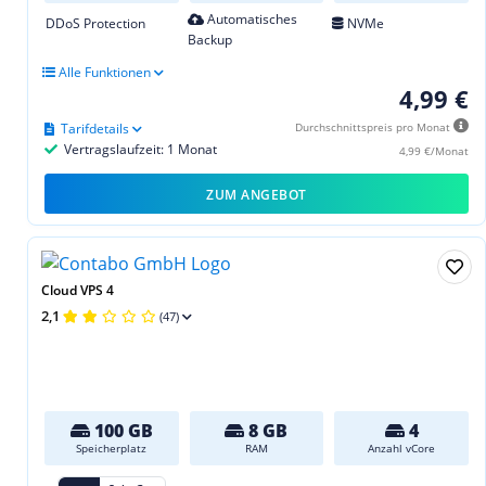
Automatisches
DDoS Protection
NVMe
Backup
Alle Funktionen
4,99 €
Tarifdetails
Durchschnittspreis pro Monat
Vertragslaufzeit: 1 Monat
4,99 €/Monat
ZUM ANGEBOT
Cloud VPS 4
2,1
(47)
100 GB
8 GB
4
Speicherplatz
RAM
Anzahl vCore