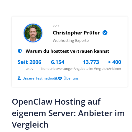
von
Christopher Prüfer
Webhosting-Experte
Warum du hosttest vertrauen kannst
Seit 2006
6.154
13.773
> 400
aktiv
Kundenbewertungen
Angebote im Vergleich
Anbieter
Unsere Testmethodik
Über uns
OpenClaw Hosting auf
eigenem Server: Anbieter im
Vergleich