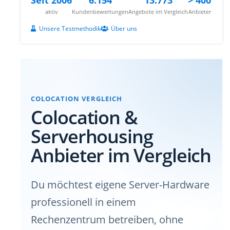
Seit 2006
6.154
13.773
> 400
aktiv
Kundenbewertungen
Angebote im Vergleich
Anbieter
Unsere Testmethodik
Über uns
COLOCATION VERGLEICH
Colocation &
Serverhousing
Anbieter im Vergleich
Du möchtest eigene Server-Hardware
professionell in einem
Rechenzentrum betreiben, ohne