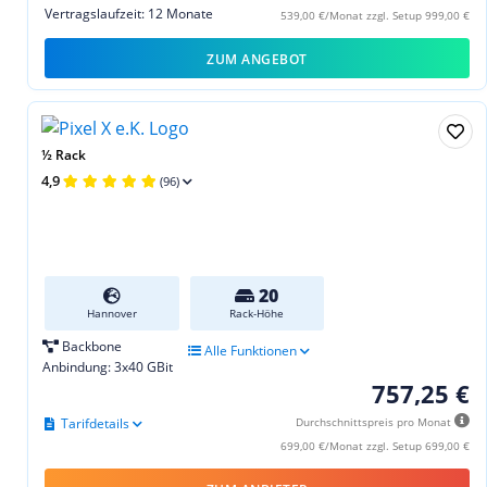
Vertragslaufzeit: 12 Monate
539,00 €/Monat zzgl. Setup 999,00 €
ZUM ANGEBOT
½ Rack
4,9
(96)
20
Hannover
Rack-Höhe
Backbone
Alle Funktionen
Anbindung: 3x40 GBit
757,25 €
Tarifdetails
Durchschnittspreis pro Monat
699,00 €/Monat zzgl. Setup 699,00 €