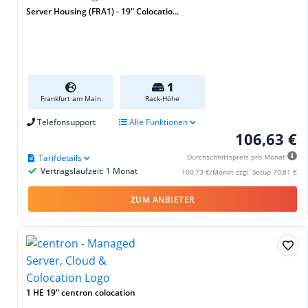
Server Housing (FRA1) - 19″ Colocatio...
1
Frankfurt am Main
Rack-Höhe
Telefonsupport
Alle Funktionen
106,63 €
Tarifdetails
Durchschnittspreis pro Monat
Vertragslaufzeit: 1 Monat
100,73 €/Monat zzgl. Setup 70,81 €
ZUM ANBIETER
1 HE 19" centron colocation