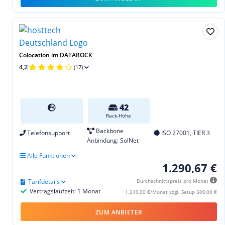
Colocation im DATAROCK
4,2
(17)
42
Rack-Höhe
Backbone
Telefonsupport
ISO 27001, TIER 3
Anbindung: SolNet
Alle Funktionen
1.290,67 €
Tarifdetails
Durchschnittspreis pro Monat
Vertragslaufzeit: 1 Monat
1.249,00 €/Monat zzgl. Setup 500,00 €
ZUM ANBIETER