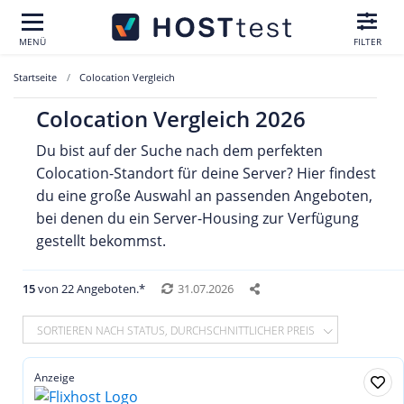
MENÜ
FILTER
Startseite
Colocation Vergleich
Colocation Vergleich 2026
Du bist auf der Suche nach dem perfekten
Colocation-Standort für deine Server? Hier findest
du eine große Auswahl an passenden Angeboten,
bei denen du ein Server-Housing zur Verfügung
gestellt bekommst.
15
von 22 Angeboten.*
31.07.2026
SORTIEREN NACH STATUS, DURCHSCHNITTLICHER PREIS
Anzeige