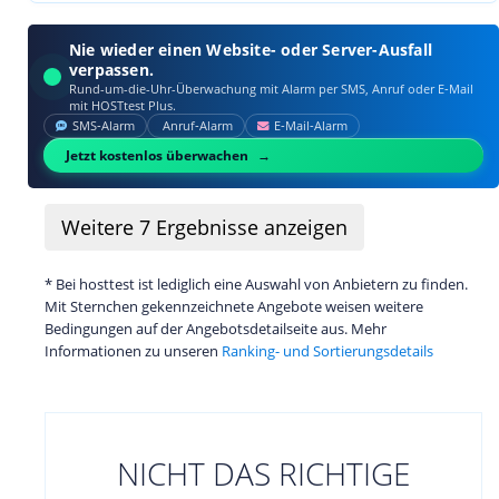
Nie wieder einen Website- oder Server-Ausfall
verpassen.
Rund-um-die-Uhr-Überwachung mit Alarm per SMS, Anruf oder E‑Mail
mit HOSTtest Plus.
SMS‑Alarm
Anruf‑Alarm
E‑Mail‑Alarm
Jetzt kostenlos überwachen
Weitere
7
Ergebnisse anzeigen
* Bei hosttest ist lediglich eine Auswahl von Anbietern zu finden.
Mit Sternchen gekennzeichnete Angebote weisen weitere
Bedingungen auf der Angebotsdetailseite aus. Mehr
Informationen zu unseren
Ranking- und Sortierungsdetails
NICHT DAS RICHTIGE