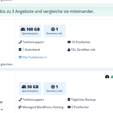
bis zu 3 Angebote und vergleiche sie miteinander.
100 GB
1
Speicherplatz
Domains inkl.
Telefonsupport
10 Postfächer
1 Datenbank
SSL Zertifikat inkl.
Alle Funktionen
ergleichen
50 GB
1
Speicherplatz
Domains inkl.
Telefonsupport
Tägliches Backup
et
Managed WordPress Hosting
5 Postfächer