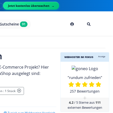
Jetzt kostenlos überwachen
l
Gutscheine
91
h
Anzeige
WEBHOSTER IM FOKUS
 E-Commerce Projekt? Hier
taShop ausgelegt sind:
"rundum zufrieden"
n : 1 Stück
257 Bewertungen
+
4,2
/ 5 Sterne aus
111
externen Bewertungen
Zurück zum Webhosting Vergleich