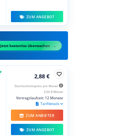
ZUM ANGEBOT
Jetzt kostenlos überwachen
2,88 €
Durchschnittspreis pro Monat
3,50 €/Monat
Vertragslaufzeit: 12 Monate
Tarifdetails
ZUM ANBIETER
ZUM ANGEBOT