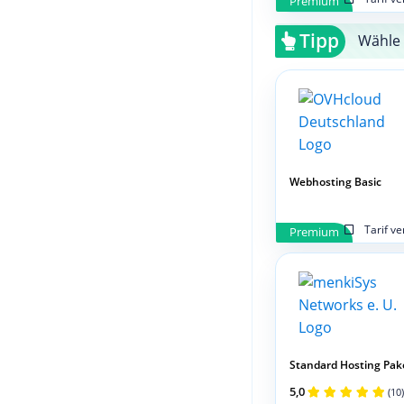
Premium
Tipp
Wähle 
Webhosting Basic
Tarif v
Premium
Standard Hosting Pak
5,0
(10)