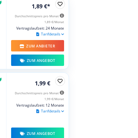
1,89 €*
Durchschnittspreis pro Monat
1,89 €/Monat
Vertragslaufzeit: 24 Monate
Tarifdetails
ZUM ANBIETER
ZUM ANGEBOT
1,99 €
Durchschnittspreis pro Monat
1,99 €/Monat
Vertragslaufzeit: 12 Monate
Tarifdetails
ZUM ANGEBOT