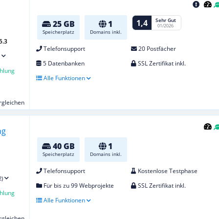
Sehr Gut
1,4
25 GB
1
01/2026
Speicherplatz
Domains inkl.
5.3
Telefonsupport
20 Postfächer
5 Datenbanken
SSL Zertifikat inkl.
hlung
Alle Funktionen
ergleichen
40 GB
1
Speicherplatz
Domains inkl.
Telefonsupport
Kostenlose Testphase
2)
Für bis zu 99 Webprojekte
SSL Zertifikat inkl.
hlung
Alle Funktionen
ergleichen