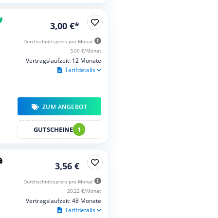
3,00 €*
Durchschnittspreis pro Monat
3,00 €/Monat
Vertragslaufzeit: 12 Monate
Tarifdetails
ZUM ANGEBOT
GUTSCHEINE
1
3,56 €
Durchschnittspreis pro Monat
20,22 €/Monat
Vertragslaufzeit: 48 Monate
Tarifdetails