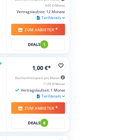
4,00 €/Monat
Vertragslaufzeit: 12 Monate
Tarifdetails
*
ZUM ANBIETER
DEALS
1
1,00 €*
Durchschnittspreis pro Monat
11,00 €/Monat
Vertragslaufzeit: 1 Monat
Tarifdetails
*
ZUM ANBIETER
DEALS
8