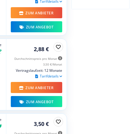
Tarifdetails
ZUM ANBIETER
ZUM ANGEBOT
e
2,88 €
Durchschnittspreis pro Monat
3,50 €/Monat
Vertragslaufzeit: 12 Monate
Tarifdetails
ZUM ANBIETER
ZUM ANGEBOT
e
3,50 €
Durchschnittspreis pro Monat