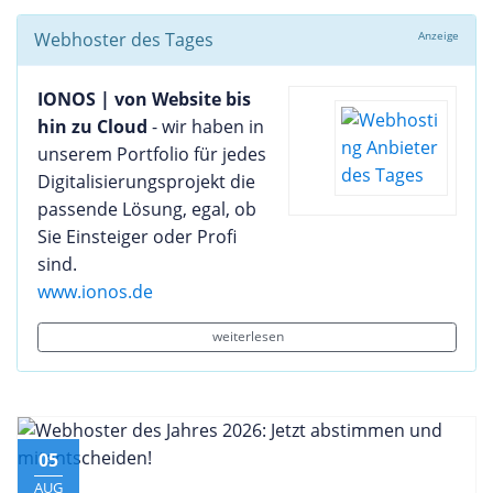
Webhoster des Tages
Anzeige
IONOS | von Website bis
hin zu Cloud
- wir haben in
unserem Portfolio für jedes
Digitalisierungsprojekt die
passende Lösung, egal, ob
Sie Einsteiger oder Profi
sind.
www.ionos.de
weiterlesen
05
AUG