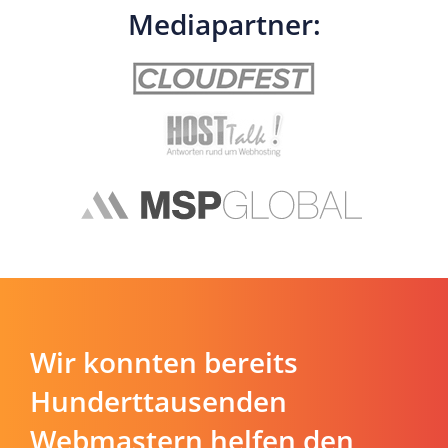
Mediapartner:
Wir konnten bereits
Hunderttausenden
Webmastern helfen den