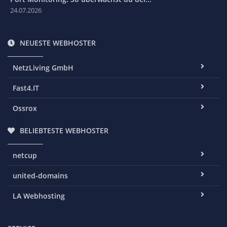
24.07.2026
NEUESTE WEBHOSTER
NetzLiving GmbH
Fast4.IT
Ossrox
BELIEBTESTE WEBHOSTER
netcup
united-domains
LA Webhosting