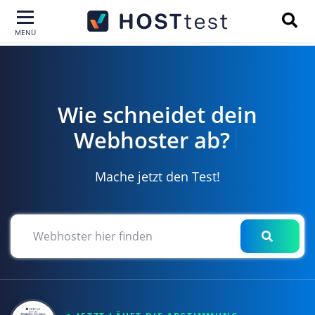
MENÜ
Wie schneidet dein
|
Webhoster ab?
Mache jetzt den Test!