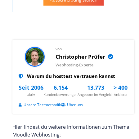
von
Christopher Prüfer
Webhosting-Experte
Warum du hosttest vertrauen kannst
Seit 2006
6.154
13.773
> 400
aktiv
Kundenbewertungen
Angebote im Vergleich
Anbieter
Unsere Testmethodik
Über uns
Hier findest du weitere Informationen zum Thema
Moodle Webhosting: