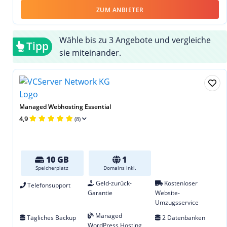
ZUM ANBIETER
Wähle bis zu 3 Angebote und vergleiche
Tipp
sie miteinander.
Managed Webhosting Essential
4,9
(8)
10 GB
1
Speicherplatz
Domains inkl.
Geld-zurück-
Kostenloser
Telefonsupport
Garantie
Website-
Umzugsservice
Managed
Tägliches Backup
2 Datenbanken
WordPress Hosting