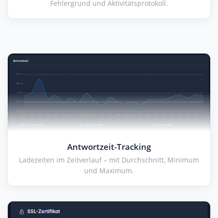
Fehlergrund und Aktivitätsprotokoll.
Antwortzeit-Tracking
Ladezeiten im Zeitverlauf – mit Durchschnitt, Minimum
und Maximum.