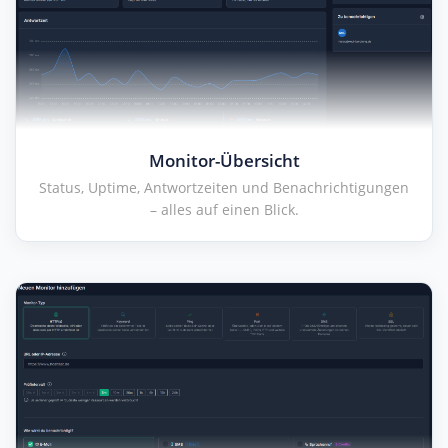
Monitor-Übersicht
Status, Uptime, Antwortzeiten und Benachrichtigungen
– alles auf einen Blick.