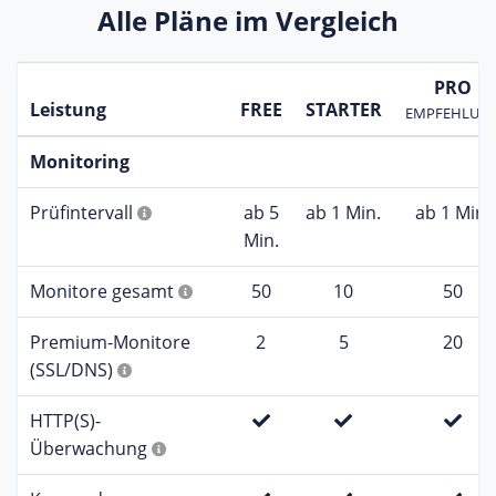
Alle Pläne im Vergleich
PRO
Leistung
FREE
STARTER
EMPFEHLUN
Monitoring
Prüfintervall
ab 5
ab 1 Min.
ab 1 Min.
Min.
Monitore gesamt
50
10
50
Premium-Monitore
2
5
20
(SSL/DNS)
HTTP(S)-
Überwachung