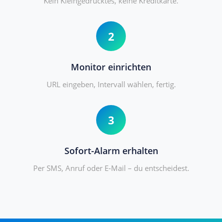
Kein Kleingedrucktes, keine Kreditkarte.
2
Monitor einrichten
URL eingeben, Intervall wählen, fertig.
3
Sofort-Alarm erhalten
Per SMS, Anruf oder E-Mail – du entscheidest.