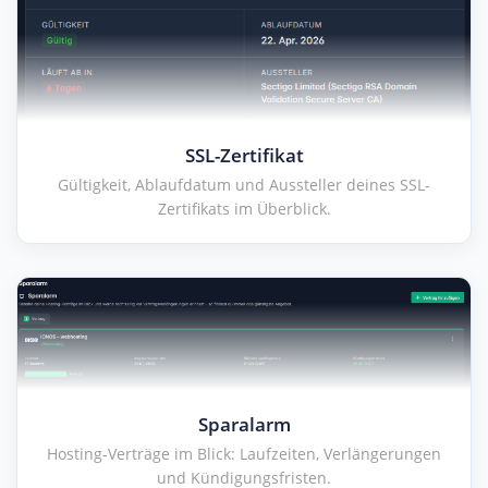
SSL-Zertifikat
Gültigkeit, Ablaufdatum und Aussteller deines SSL-
Zertifikats im Überblick.
Sparalarm
Hosting-Verträge im Blick: Laufzeiten, Verlängerungen
und Kündigungsfristen.