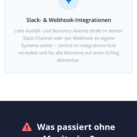
Slack- & Webhook-Integrationen
Leite Ausfall- und Recovery-Alarme direkt in deinen
Slack-Channel oder per Webhook an eigene
Systeme weiter – zentral im Integrations-Hub
verwaltet und für alle Monitore auf einen Schlag
aktivierbar.
Was passiert ohne