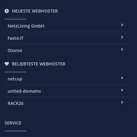
NEUESTE WEBHOSTER
NetzLiving GmbH
Fast4.IT
Ossrox
BELIEBTESTE WEBHOSTER
netcup
united-domains
RACK26
SERVICE