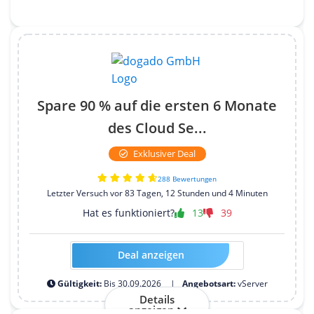
Spare 90 % auf die ersten 6 Monate
des Cloud Se...
Exklusiver Deal
288 Bewertungen
Letzter Versuch vor 83 Tagen, 12 Stunden und 4 Minuten
Hat es funktioniert?
13
39
Deal anzeigen
HOSTTEST-VPSL90-2026-12M
Gültigkeit:
Bis 30.09.2026
Angebotsart:
vServer
Details
anzeigen