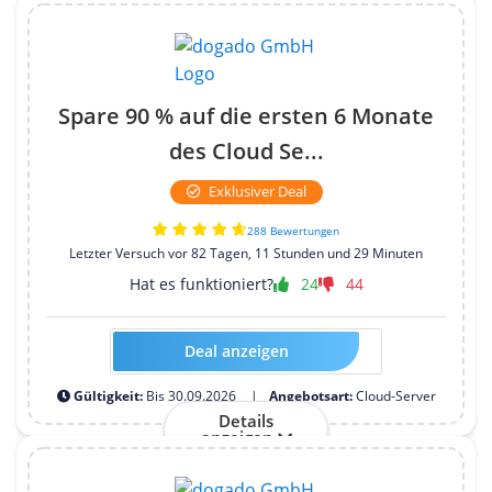
Spare 90 % auf die ersten 6 Monate
des Cloud Se...
Exklusiver Deal
288 Bewertungen
Letzter Versuch vor 82 Tagen, 11 Stunden und 29 Minuten
Hat es funktioniert?
24
44
Deal anzeigen
HOSTTEST-VPSL90-2026-12M
Gültigkeit:
Bis 30.09.2026
Angebotsart:
Cloud-Server
Details
anzeigen