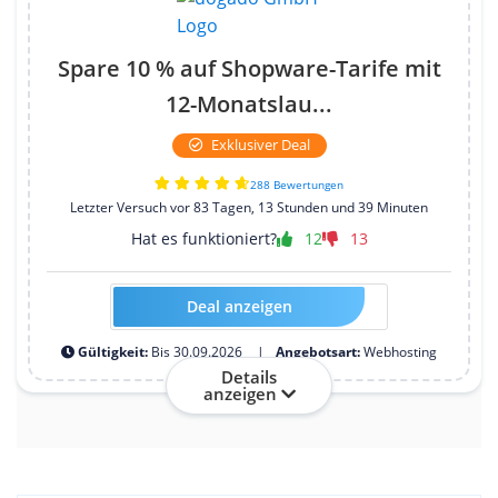
Spare 10 % auf Shopware-Tarife mit
12-Monatslau...
Exklusiver Deal
288 Bewertungen
Letzter Versuch vor 83 Tagen, 13 Stunden und 39 Minuten
Hat es funktioniert?
12
13
Deal anzeigen
HOSTTESTSHOP10-2025-12M
Gültigkeit:
Bis 30.09.2026
Angebotsart:
Webhosting
Details
anzeigen