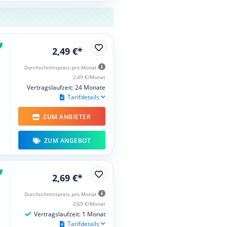
2,49 €*
Durchschnittspreis pro Monat
2,49 €/Monat
Vertragslaufzeit: 24 Monate
Tarifdetails
ZUM ANBIETER
ZUM ANGEBOT
2,69 €*
Durchschnittspreis pro Monat
2,69 €/Monat
Vertragslaufzeit: 1 Monat
Tarifdetails