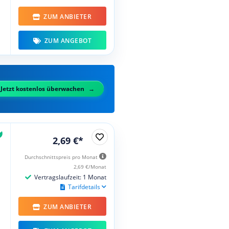
ZUM ANBIETER
ZUM ANGEBOT
Jetzt kostenlos überwachen
2,69 €*
Durchschnittspreis pro Monat
2,69 €/Monat
Vertragslaufzeit: 1 Monat
Tarifdetails
ZUM ANBIETER