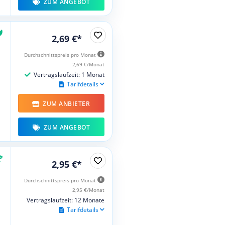
ZUM ANGEBOT
2,69 €*
Durchschnittspreis pro Monat
2,69 €/Monat
Vertragslaufzeit: 1 Monat
Tarifdetails
ZUM ANBIETER
ZUM ANGEBOT
2,95 €*
Durchschnittspreis pro Monat
2,95 €/Monat
Vertragslaufzeit: 12 Monate
Tarifdetails