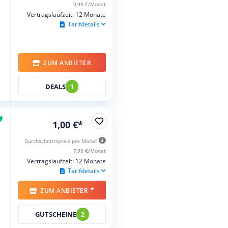
0,99 €/Monat
Vertragslaufzeit: 12 Monate
Tarifdetails
ZUM ANBIETER
DEALS
1
1,00 €*
Durchschnittspreis pro Monat
7,90 €/Monat
Vertragslaufzeit: 12 Monate
Tarifdetails
*
ZUM ANBIETER
GUTSCHEINE
2