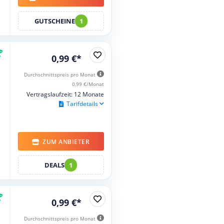
GUTSCHEINE
1
0,99 €*
Durchschnittspreis pro Monat
0,99 €/Monat
Vertragslaufzeit: 12 Monate
Tarifdetails
ZUM ANBIETER
DEALS
1
0,99 €*
Durchschnittspreis pro Monat