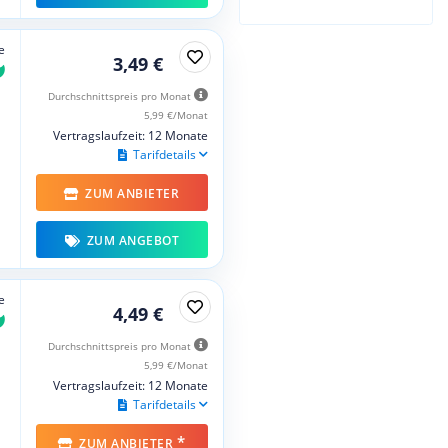
e
3,49 €
Durchschnittspreis pro Monat
5,99 €/Monat
Vertragslaufzeit: 12 Monate
Tarifdetails
ZUM ANBIETER
ZUM ANGEBOT
e
4,49 €
Durchschnittspreis pro Monat
5,99 €/Monat
Vertragslaufzeit: 12 Monate
Tarifdetails
*
ZUM ANBIETER