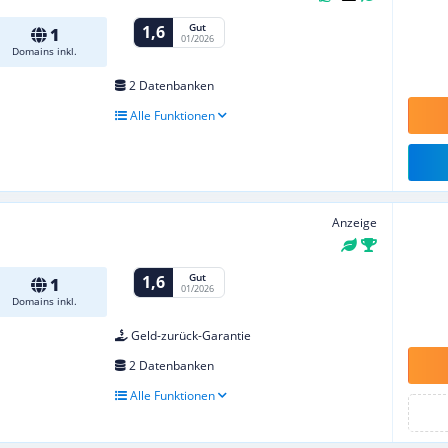
Gut
1,6
1
01/2026
Domains inkl.
2 Datenbanken
Alle Funktionen
Anzeige
Gut
1,6
1
01/2026
Domains inkl.
Geld-zurück-Garantie
2 Datenbanken
Alle Funktionen