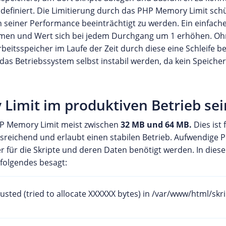
 definiert. Die Limitierung durch das PHP Memory Limit sch
 seiner Performance beeinträchtigt zu werden. Ein einfache
n Namen und Wert sich bei jedem Durchgang um 1 erhöhen. O
eitsspeicher im Laufe der Zeit durch diese eine Schleife bel
s Betriebssystem selbst instabil werden, da kein Speicher
Limit im produktiven Betrieb sei
HP Memory Limit meist zwischen
32 MB und 64 MB.
Dies ist 
reichend und erlaubt einen stabilen Betrieb. Aufwendige 
 für die Skripte und deren Daten benötigt werden. In diesem
 folgendes besagt:
usted (tried to allocate XXXXXX bytes) in /var/www/html/skr