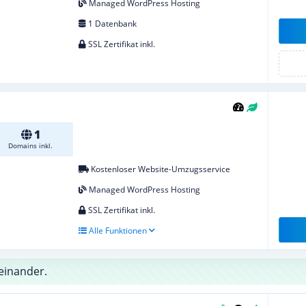
Managed WordPress Hosting
1 Datenbank
SSL Zertifikat inkl.
1
Domains inkl.
Kostenloser Website-Umzugsservice
Managed WordPress Hosting
SSL Zertifikat inkl.
Alle Funktionen
einander.