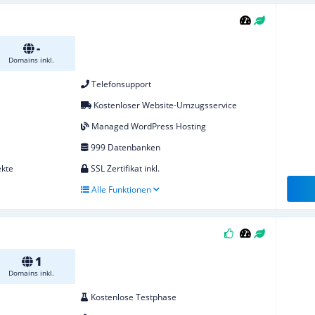
-
Domains inkl.
Telefonsupport
Kostenloser Website-Umzugsservice
Managed WordPress Hosting
999 Datenbanken
ekte
SSL Zertifikat inkl.
Alle Funktionen
1
Domains inkl.
Kostenlose Testphase