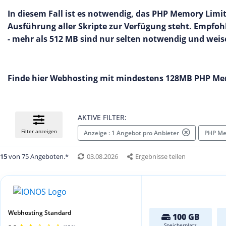
In diesem Fall ist es notwendig, das PHP Memory Limi
Ausführung aller Skripte zur Verfügung steht. Empfoh
- mehr als 512 MB sind nur selten notwendig und wei
Finde hier Webhosting mit mindestens 128MB PHP Me
AKTIVE FILTER:
Filter anzeigen
Anzeige : 1 Angebot pro Anbieter
PHP Me
15
von 75 Angeboten.*
03.08.2026
Ergebnisse teilen
Webhosting Standard
100 GB
Speicherplatz