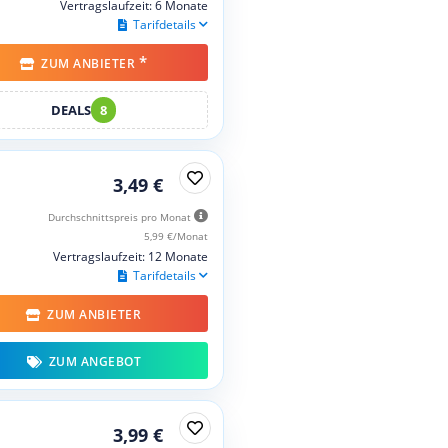
Vertragslaufzeit: 6 Monate
Tarifdetails
*
ZUM ANBIETER
DEALS
8
3,49 €
Durchschnittspreis pro Monat
5,99 €/Monat
Vertragslaufzeit: 12 Monate
Tarifdetails
ZUM ANBIETER
ZUM ANGEBOT
3,99 €