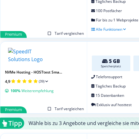
Tägliches Backup
100 Postfächer
Für bis zu 1 Webprojekte
Alle Funktionen
Tarif vergleichen
Premium
5 GB
Speicherplatz
NVMe Hosting - HOSTtest Sma...
Telefonsupport
4,9
(39)
Tägliches Backup
100%
Weiterempfehlung
15 Datenbanken
Exklusiv auf hosttest
Tarif vergleichen
Premium
Tipp
Wähle bis zu 3 Angebote und vergleiche sie mit