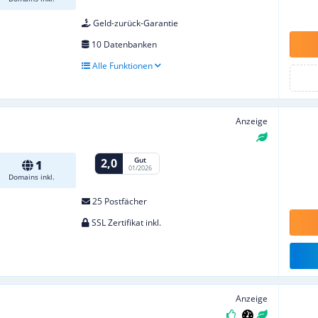
Geld-zurück-Garantie
10 Datenbanken
Alle Funktionen
Anzeige
Gut
2,0
1
01/2026
Domains inkl.
25 Postfächer
SSL Zertifikat inkl.
Anzeige