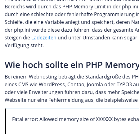
Bereichs wird durch das PHP Memory Limit in der php.ini
durch eine schlechte oder fehlerhafte Programmierung in
Schleife, die eine Variable anlegt und speichert, dere
der php.ini würde diese dazu führen, dass der gesamte Arb
steigen die
Ladezeiten
und unter Umständen kann sogar da
Verfügung steht.
Wie hoch sollte ein PHP Memory 
Bei einem Webhosting beträgt die Standardgröße des P
eines CMS wie WordPress, Contao, Joomla oder TYPO3 aus
oder viele Erweiterungen führen dazu, dass mehr Speicher
Webseite nur eine Fehlermeldung aus, die beispielsweise
Fatal error: Allowed memory size of XXXXXX bytes exha