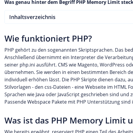
Was genau hinter dem Begriff PHP Memory Limit steckt u
Inhaltsverzeichnis
Wie funktioniert PHP?
PHP gehört zu den sogenannten Skriptsprachen. Das bede
Anschließend übernimmt ein Interpreter die Verarbeitung
seiner php.ini ausführt. CMS wie Magento, WordPress ode
übernehmen. Sie werden in einen bestimmten Bereich des
individuell erhöhen lässt. Die PHP Skripte dienen dazu, 
Stilvorlagen - den css-Dateien - eine Webseite im HTML Fo
Sprachen wie Java oder JavaScript geschrieben sind und 
Passende Webspace Pakete mit PHP Unterstützung sind
Was ist das PHP Memory Limit u
Wie bereits erwähnt, reserviert PHP einen Teil des Arbei