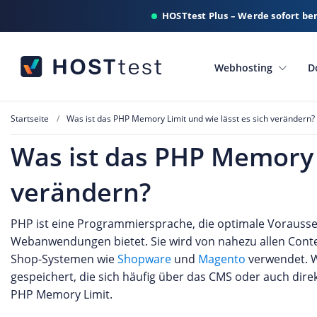
HOSTtest Plus – Werde sofort be
Webhosting
D
Startseite
Was ist das PHP Memory Limit und wie lässt es sich verändern?
Was ist das PHP Memory L
verändern?
PHP ist eine Programmiersprache, die optimale Vorausse
Webanwendungen bietet. Sie wird von nahezu allen Con
Shop-Systemen wie
Shopware
und
Magento
verwendet. W
gespeichert, die sich häufig über das CMS oder auch direk
PHP Memory Limit.