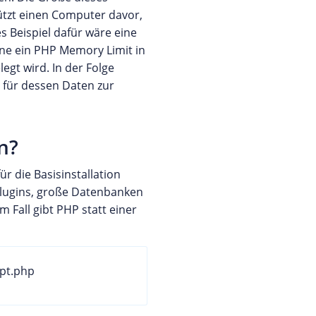
ützt einen Computer davor,
s Beispiel dafür wäre eine
hne ein PHP Memory Limit in
egt wird. In der Folge
 für dessen Daten zur
n?
für die Basisinstallation
Plugins, große Datenbanken
 Fall gibt PHP statt einer
ipt.php