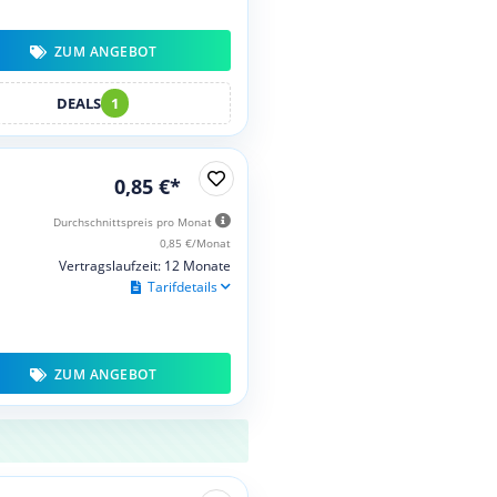
ZUM ANGEBOT
DEALS
1
0,85 €*
Durchschnittspreis pro Monat
0,85 €/Monat
Vertragslaufzeit: 12 Monate
Tarifdetails
ZUM ANGEBOT