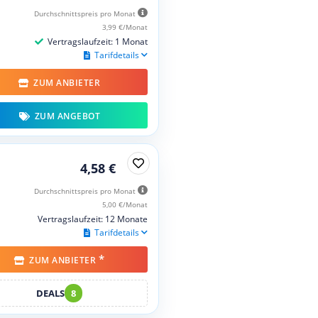
Durchschnittspreis pro Monat
3,99 €/Monat
Vertragslaufzeit: 1 Monat
Tarifdetails
ZUM ANBIETER
ZUM ANGEBOT
4,58 €
Durchschnittspreis pro Monat
5,00 €/Monat
Vertragslaufzeit: 12 Monate
Tarifdetails
*
ZUM ANBIETER
DEALS
8