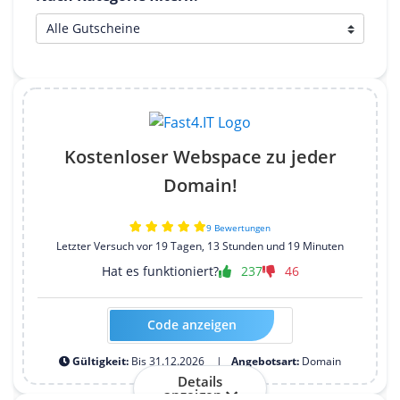
Kostenloser Webspace zu jeder
Domain!
9 Bewertungen
Letzter Versuch vor 19 Tagen, 13 Stunden und 19 Minuten
Hat es funktioniert?
237
46
Code anzeigen
Kein Code erforderlich
Gültigkeit:
Bis 31.12.2026
Angebotsart:
Domain
Details
anzeigen