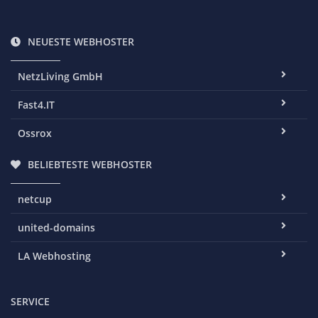
NEUESTE WEBHOSTER
NetzLiving GmbH
Fast4.IT
Ossrox
BELIEBTESTE WEBHOSTER
netcup
united-domains
LA Webhosting
SERVICE