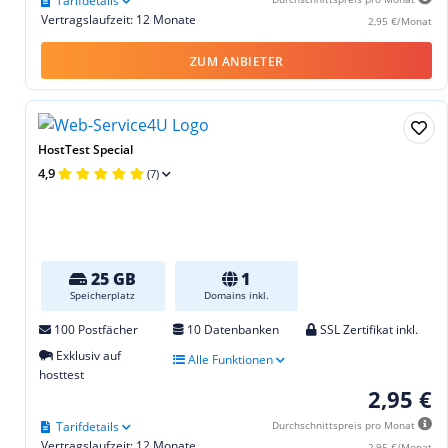
Tarifdetails
Vertragslaufzeit: 12 Monate
2,95 €/Monat
ZUM ANBIETER
HostTest Special
4,9
(7)
25 GB
1
Speicherplatz
Domains inkl.
100 Postfächer
10 Datenbanken
SSL Zertifikat inkl.
Exklusiv auf
Alle Funktionen
hosttest
2,95 €
Tarifdetails
Durchschnittspreis pro Monat
Vertragslaufzeit: 12 Monate
2,95 €/Monat