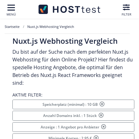
MENÜ
FILTER
Startseite
Nuxt.js Webhosting Vergleich
Nuxt.js Webhosting Vergleich
Du bist auf der Suche nach dem perfekten Nuxt.js
Webhosting für dein Online Projekt? Hier findest du
spezielle Hosting Angebote, die optimal für den
Betrieb des Nuxt.js React Frameworks geeignet
sind:
AKTIVE FILTER:
Speicherplatz (minimal) : 10 GB
Anzahl Domains inkl. : 1 Stück
Anzeige : 1 Angebot pro Anbieter
Minimale Kosten : 2.95 €