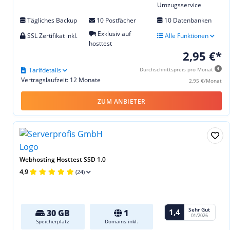
Umzugsservice
Tägliches Backup
10 Postfächer
10 Datenbanken
Exklusiv auf
SSL Zertifikat inkl.
Alle Funktionen
hosttest
2,95 €*
Tarifdetails
Durchschnittspreis pro Monat
Vertragslaufzeit: 12 Monate
2,95 €/Monat
ZUM ANBIETER
Webhosting Hosttest SSD 1.0
4,9
(24)
Sehr Gut
1,4
30 GB
1
01/2026
Speicherplatz
Domains inkl.