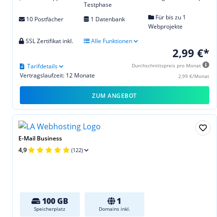
Testphase
Für bis zu 1
10 Postfächer
1 Datenbank
Webprojekte
SSL Zertifikat inkl.
Alle Funktionen
2,99 €*
Tarifdetails
Durchschnittspreis pro Monat
Vertragslaufzeit: 12 Monate
2,99 €/Monat
ZUM ANGEBOT
E-Mail Business
4,9
(122)
100 GB
1
Speicherplatz
Domains inkl.