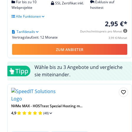
Für bis zu 10
Exklusiv auf
SSL Zertifikat inkl.
Webprojekte
hosttest
Alle Funktionen
2,95 €*
Tarifdetails
Durchschnittspreis pro Monat
Vertragslaufzeit: 12 Monate
3,99 €/Monat
ZUM ANBIETER
Wähle bis zu 3 Angebote und vergleiche
Tipp
sie miteinander.
NVMe MAX - HOSTtest Spezial Hosting m...
4,9
(48)