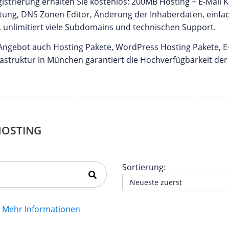
strierung erhalten Sie kostenlos: 200MB Hosting + E-Mail K
ung, DNS Zonen Editor, Änderung der Inhaberdaten, einfa
unlimitiert viele Subdomains und technischen Support.
ngebot auch Hosting Pakete, WordPress Hosting Pakete, E-
frastruktur in München garantiert die Hochverfügbarkeit de
HOSTING
Sortierung:
Mehr Informationen