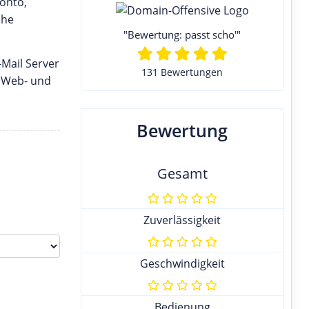
onto,
che
"Bewertung: passt scho'"
Mail Server
131 Bewertungen
r Web- und
Bewertung
Gesamt
Zuverlässigkeit
Geschwindigkeit
Bedienung