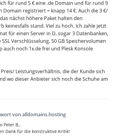
ich für rund 5 € eine .de Domain und für rund 9
m Domain registriert = knapp 14 €. Auch die 3 €/
 das nächst höhere Paket halten den
 keinesfalls stand. Viel zu hoch. Ich zahle jetzt
nat für einen Server in D, sogar 3 Datenbanken,
e SSL Verschlüsselung, 50 GB Speichervolumen
p auch noch 1x.de frei und Plesk Konsole
n Preis/ Leistungsverhältnis, die der Kunde sich
nd wo dieser Anbieter sich noch die Schuhe am
.
wort von alldomains.hosting
o Peter B.,
len Dank für die konstruktive Kritik!