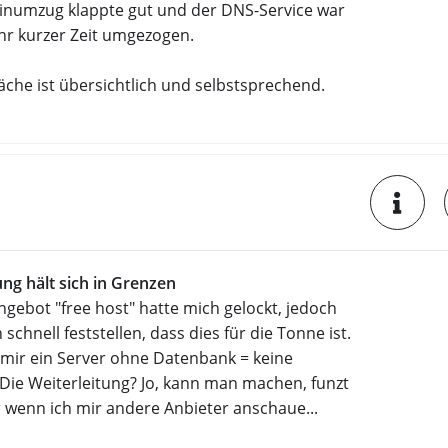
numzug klappte gut und der DNS-Service war
hr kurzer Zeit umgezogen.
äche ist übersichtlich und selbstsprechend.
ng hält sich in Grenzen
gebot "free host" hatte mich gelockt, jedoch
 schnell feststellen, dass dies für die Tonne ist.
 mir ein Server ohne Datenbank = keine
Die Weiterleitung? Jo, kann man machen, funzt
 wenn ich mir andere Anbieter anschaue...