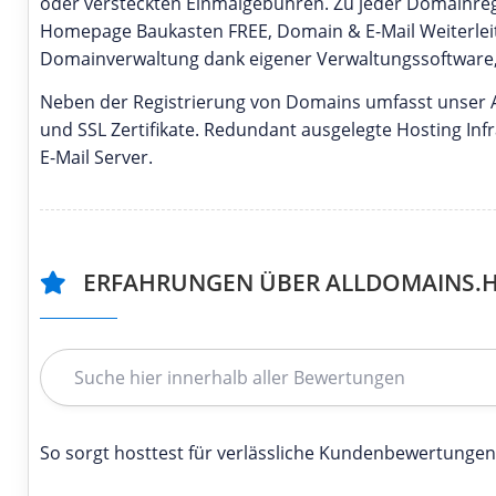
oder versteckten Einmalgebühren. Zu jeder Domainregi
Homepage Baukasten FREE, Domain & E-Mail Weiterleit
Domainverwaltung dank eigener Verwaltungssoftware, 
Neben der Registrierung von Domains umfasst unser A
und SSL Zertifikate. Redundant ausgelegte Hosting In
E-Mail Server.
ERFAHRUNGEN ÜBER ALLDOMAINS.
So sorgt hosttest für verlässliche Kundenbewertungen