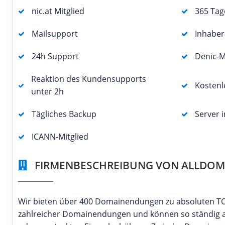
nic.at Mitglied
365 Tag
Mailsupport
Inhabe
24h Support
Denic-M
Reaktion des Kundensupports
Kostenl
unter 2h
Tägliches Backup
Server 
ICANN-Mitglied
FIRMENBESCHREIBUNG VON ALLDOM
Wir bieten über 400 Domainendungen zu absoluten TOP
zahlreicher Domainendungen und können so ständig at