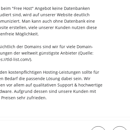
 beim "Free Host" Angebot keine Datenbanken
ludiert sind, wird auf unserer Website deutlich
muniziert. Man kann auch ohne Datenbank eine
site erstellen, viele unserer Kunden nutzen diese
tenfreie Möglichkeit.
sichtlich der Domains sind wir für viele Domain-
ungen der weltweit günstigste Anbieter (Quelle:
s://tld-list.com/).
 den kostenpflichtigen Hosting-Leistungen sollte für
en Bedarf die passende Lösung dabei sein. Wir
zen vor allem auf qualitativen Support & hochwertige
dware. Aufgrund dessen sind unsere Kunden mit
 Preisen sehr zufrieden.