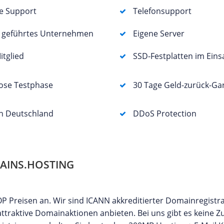
e Support
Telefonsupport
r geführtes Unternehmen
Eigene Server
itglied
SSD-Festplatten im Eins
ose Testphase
30 Tage Geld-zurück-Ga
in Deutschland
DDoS Protection
AINS.HOSTING
 Preisen an. Wir sind ICANN akkreditierter Domainregistr
traktive Domainaktionen anbieten. Bei uns gibt es keine Z