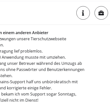
 einem anderen Anbieter
ezwungen unsere Tierschutzwebseite
n.
ragung lief problemlos.
3 Anwendung musste mit umziehen.
rang unser Betreuer während des Umzugs ab
 uns ohne Passwörter und Benutzerkennungen
stehen.
mains-Support half uns unbürokratisch mit
und korrigierte einige Fehler.
 bekam ich vom Support sogar Sonntags,
ziell nicht im Dienst!