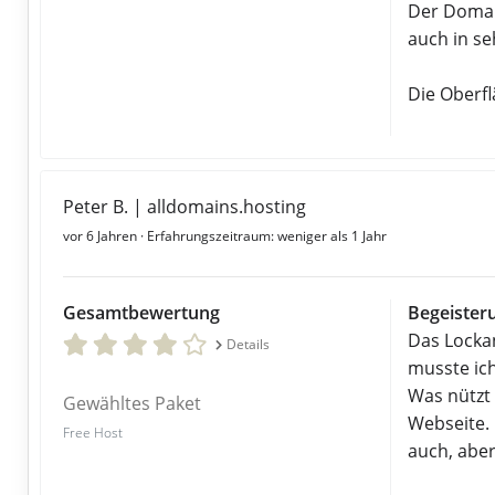
Der Domai
auch in se
Die Oberfl
Peter B. | alldomains.hosting
vor 6 Jahren
· Erfahrungszeitraum: weniger als 1 Jahr
Gesamtbewertung
Begeisteru
Das Lockan
Details
musste ich
Was nützt
Gewähltes Paket
Webseite. 
Free Host
auch, aber