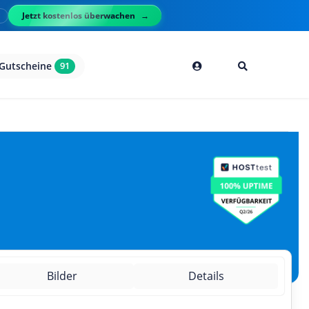
Jetzt kostenlos überwachen
l
Gutscheine
91
Bilder
Details