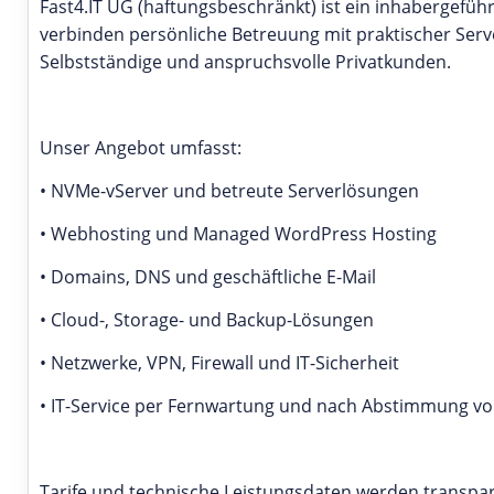
Fast4.IT UG (haftungsbeschränkt) ist ein inhabergefüh
verbinden persönliche Betreuung mit praktischer Ser
Selbstständige und anspruchsvolle Privatkunden.
Unser Angebot umfasst:
• NVMe-vServer und betreute Serverlösungen
• Webhosting und Managed WordPress Hosting
• Domains, DNS und geschäftliche E-Mail
• Cloud-, Storage- und Backup-Lösungen
• Netzwerke, VPN, Firewall und IT-Sicherheit
• IT-Service per Fernwartung und nach Abstimmung vo
Tarife und technische Leistungsdaten werden transpare