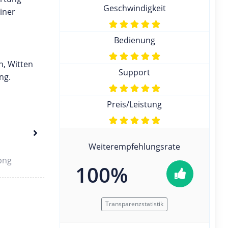
Geschwindigkeit
iner
Bedienung
n, Witten
Support
ng.
Preis/Leistung
Weiterempfehlungsrate
100%
Transparenzstatistik