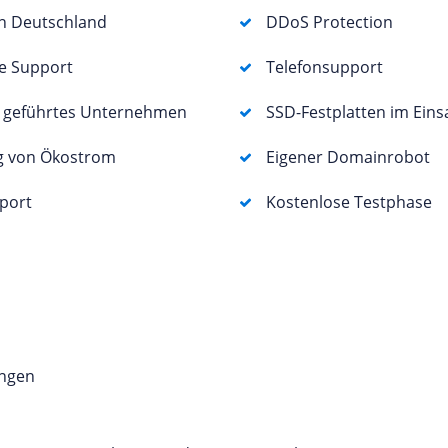
in Deutschland
DDoS Protection
e Support
Telefonsupport
r geführtes Unternehmen
SSD-Festplatten im Eins
g von Ökostrom
Eigener Domainrobot
port
Kostenlose Testphase
ingen