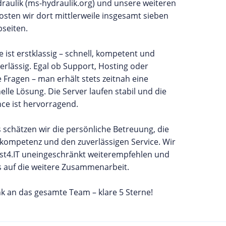
raulik (ms-hydraulik.org) und unsere weiteren
osten wir dort mittlerweile insgesamt sieben
seiten.
e ist erstklassig – schnell, kompetent und
rlässig. Egal ob Support, Hosting oder
 Fragen – man erhält stets zeitnah eine
elle Lösung. Die Server laufen stabil und die
ce ist hervorragend.
schätzen wir die persönliche Betreuung, die
kompetenz und den zuverlässigen Service. Wir
st4.IT uneingeschränkt weiterempfehlen und
s auf die weitere Zusammenarbeit.
k an das gesamte Team – klare 5 Sterne!