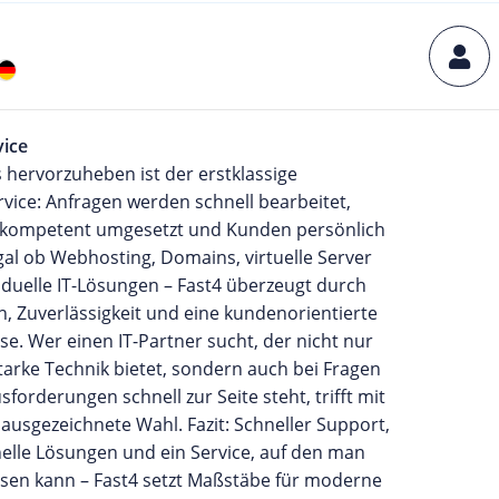
vice
 hervorzuheben ist der erstklassige
vice: Anfragen werden schnell bearbeitet,
kompetent umgesetzt und Kunden persönlich
gal ob Webhosting, Domains, virtuelle Server
iduelle IT-Lösungen – Fast4 überzeugt durch
, Zuverlässigkeit und eine kundenorientierte
se. Wer einen IT-Partner sucht, der nicht nur
tarke Technik bietet, sondern auch bei Fragen
forderungen schnell zur Seite steht, trifft mit
 ausgezeichnete Wahl. Fazit: Schneller Support,
elle Lösungen und ein Service, auf den man
ssen kann – Fast4 setzt Maßstäbe für moderne