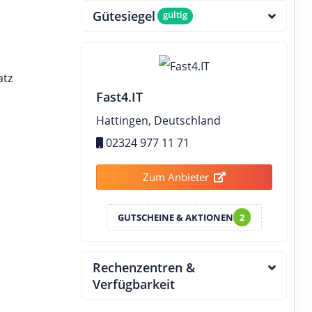
Gütesiegel
gültig
atz
Fast4.IT
Hattingen, Deutschland
02324 977 11 71
Zum Anbieter
GUTSCHEINE & AKTIONEN
2
Rechenzentren &
Verfügbarkeit