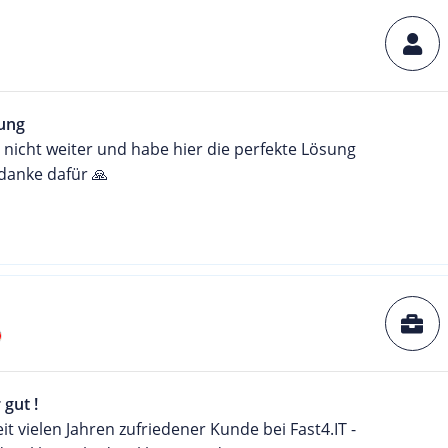
ung
 nicht weiter und habe hier die perfekte Lösung
danke dafür 🙏
 gut !
eit vielen Jahren zufriedener Kunde bei Fast4.IT -