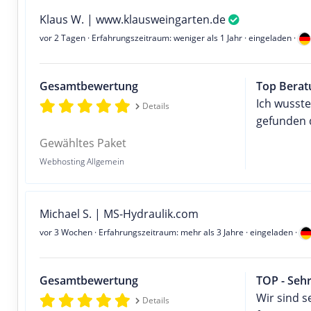
Klaus W. | www.klausweingarten.de
vor 2 Tagen
· Erfahrungszeitraum: weniger als 1 Jahr · eingeladen ·
Gesamtbewertung
Top Berat
Ich wusste
Details
gefunden 
Gewähltes Paket
Webhosting Allgemein
Michael S. | MS-Hydraulik.com
vor 3 Wochen
· Erfahrungszeitraum: mehr als 3 Jahre · eingeladen ·
Gesamtbewertung
TOP - Sehr
Wir sind s
Details