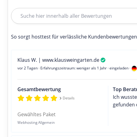
So sorgt hosttest für verlässliche Kundenbewertungen
Klaus W. | www.klausweingarten.de
vor 2 Tagen
· Erfahrungszeitraum: weniger als 1 Jahr · eingeladen ·
Gesamtbewertung
Top Berat
Ich wusste
Details
gefunden 
Gewähltes Paket
Webhosting Allgemein