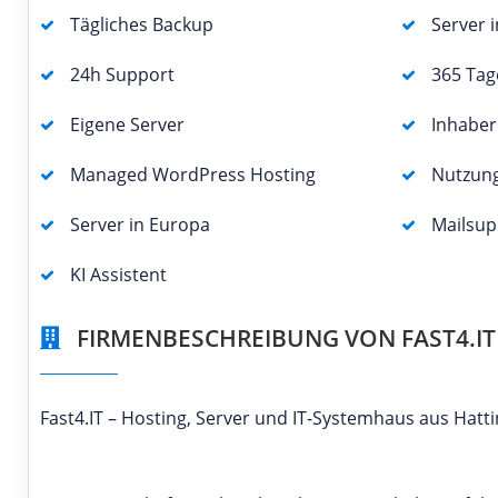
Tägliches Backup
Server 
24h Support
365 Tag
Eigene Server
Inhabe
Managed WordPress Hosting
Nutzun
Server in Europa
Mailsup
KI Assistent
FIRMENBESCHREIBUNG VON FAST4.IT
Fast4.IT – Hosting, Server und IT-Systemhaus aus Hatt