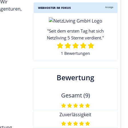
 Wir
Anzeige
WEBHOSTER IM FOKUS
Agenturen,
"Seit dem ersten Tag hat sich
Netzliving 5 Sterne verdient."
1 Bewertungen
Bewertung
Gesamt (9)
Zuverlässigkeit
artung