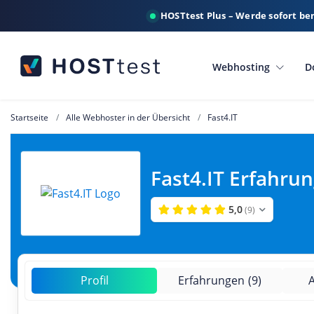
HOSTtest Plus – Werde sofort be
Webhosting
D
Startseite
Alle Webhoster in der Übersicht
Fast4.IT
Fast4.IT Erfahru
5,0
(9)
Profil
Erfahrungen
(9)