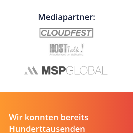
Mediapartner:
Wir konnten bereits
Hunderttausenden