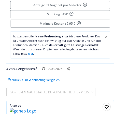
Anzeige : 1 Angebot pro Anbieter
Scripting : ASP
Minimale Kosten : 2.95 €
×
hosttest empfiehlt eine
Preisuntergrenze
für diese Produkte. Das
ist unserer Ansicht nach sehr wichtig, für den Anbieter und für dich
als Kunden, damit du auch
dauerhaft gute Leistungen erhältst
.
Wenn du trotz unserer Empfehlung alle Angebote sehen möchtest,
klicke bitte
hier
.
4
von 4 Angeboten.*
08.08.2026
Zurück zum Webhosting Vergleich
SORTIEREN NACH STATUS, DURCHSCHNITTLICHER PREIS
Anzeige