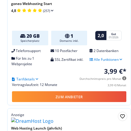
goneo Webhosting Start
4,8
(257)
Gut
2,0
20 GB
1
01/2026
Speicherplatz
Domains inkl.
Telefonsupport
10 Postfächer
2 Datenbanken
Für bis zu 1
SSL Zertifikat inkl.
Alle Funktionen
Webprojekte
3,99 €*
Tarifdetails
Durchschnittspreis pro Monat
Vertragslaufzeit: 12 Monate
3,99 €/Monat
ZUM ANBIETER
Anzeige
Web Hosting Launch (jährlich)