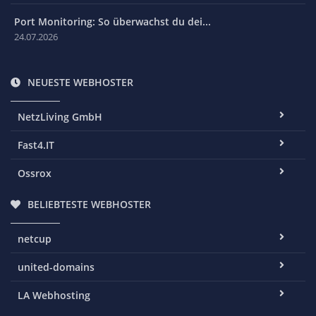
Port Monitoring: So überwachst du dei...
24.07.2026
NEUESTE WEBHOSTER
NetzLiving GmbH
Fast4.IT
Ossrox
BELIEBTESTE WEBHOSTER
netcup
united-domains
LA Webhosting