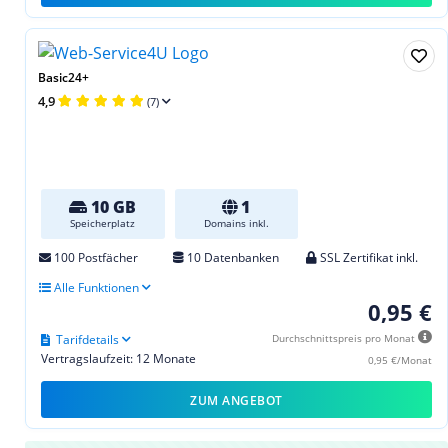
Basic24+
4,9
(7)
10 GB
1
Speicherplatz
Domains inkl.
100 Postfächer
10 Datenbanken
SSL Zertifikat inkl.
Alle Funktionen
0,95 €
Tarifdetails
Durchschnittspreis pro Monat
Vertragslaufzeit: 12 Monate
0,95 €/Monat
ZUM ANGEBOT