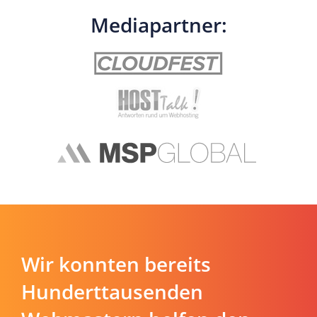
Mediapartner:
Wir konnten bereits
Hunderttausenden