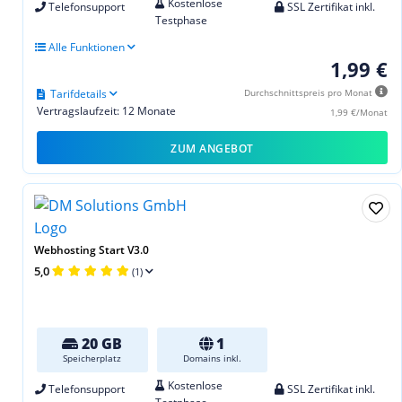
Kostenlose
Telefonsupport
SSL Zertifikat inkl.
Testphase
Alle Funktionen
1,99 €
Tarifdetails
Durchschnittspreis pro Monat
Vertragslaufzeit: 12 Monate
1,99 €/Monat
ZUM ANGEBOT
Webhosting Start V3.0
5,0
(1)
20 GB
1
Speicherplatz
Domains inkl.
Kostenlose
Telefonsupport
SSL Zertifikat inkl.