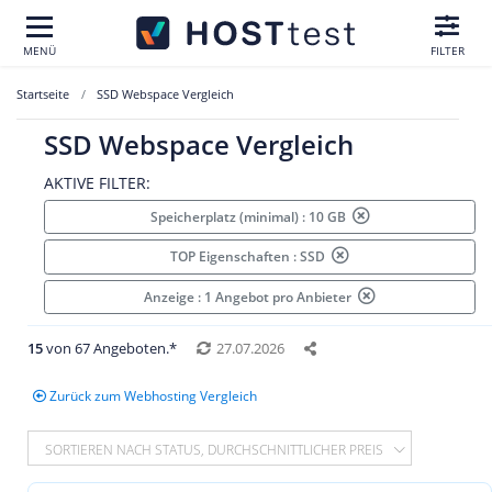
MENÜ
FILTER
Startseite
SSD Webspace Vergleich
SSD Webspace Vergleich
AKTIVE FILTER:
Speicherplatz (minimal) : 10 GB
TOP Eigenschaften : SSD
Anzeige : 1 Angebot pro Anbieter
15
von 67 Angeboten.*
27.07.2026
Zurück zum Webhosting Vergleich
SORTIEREN NACH STATUS, DURCHSCHNITTLICHER PREIS