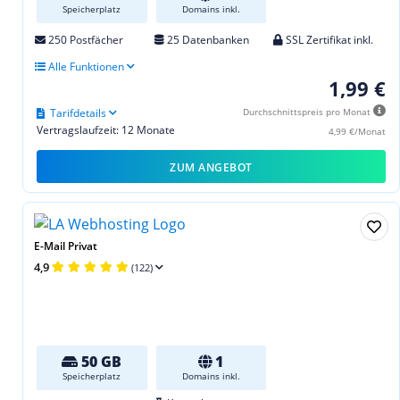
Speicherplatz
Domains inkl.
250 Postfächer
25 Datenbanken
SSL Zertifikat inkl.
Alle Funktionen
1,99 €
Tarifdetails
Durchschnittspreis pro Monat
Vertragslaufzeit: 12 Monate
4,99 €/Monat
ZUM ANGEBOT
E-Mail Privat
4,9
(122)
50 GB
1
Speicherplatz
Domains inkl.