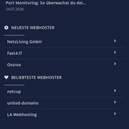
Port Monitoring: So überwachst du dei...
24.07.2026
NEUESTE WEBHOSTER
NetzLiving GmbH
Fast4.IT
Ossrox
BELIEBTESTE WEBHOSTER
netcup
united-domains
LA Webhosting