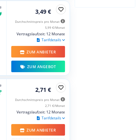
e
3,49 €
Durchschnittspreis pro Monat
5,99 €/Monat
Vertragslaufzeit: 12 Monate
Tarifdetails
ZUM ANBIETER
ZUM ANGEBOT
e
2,71 €
Durchschnittspreis pro Monat
2,71 €/Monat
Vertragslaufzeit: 12 Monate
Tarifdetails
ZUM ANBIETER