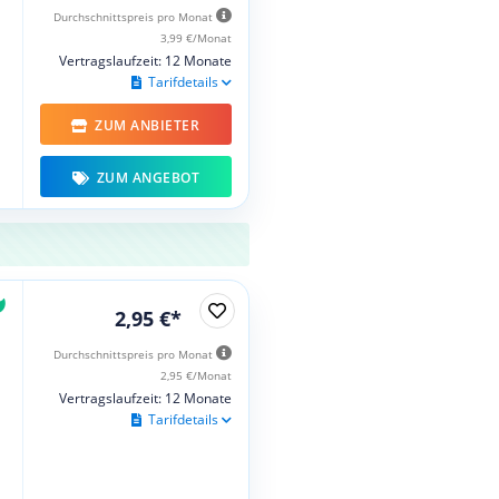
Durchschnittspreis pro Monat
3,99 €/Monat
Vertragslaufzeit: 12 Monate
Tarifdetails
ZUM ANBIETER
ZUM ANGEBOT
2,95 €*
Durchschnittspreis pro Monat
2,95 €/Monat
Vertragslaufzeit: 12 Monate
Tarifdetails