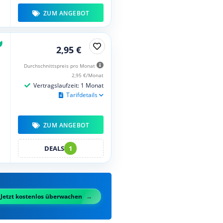
ZUM ANGEBOT
2,95 €
Durchschnittspreis pro Monat
2,95 €/Monat
Vertragslaufzeit: 1 Monat
Tarifdetails
ZUM ANGEBOT
DEALS
1
Jetzt kostenlos überwachen