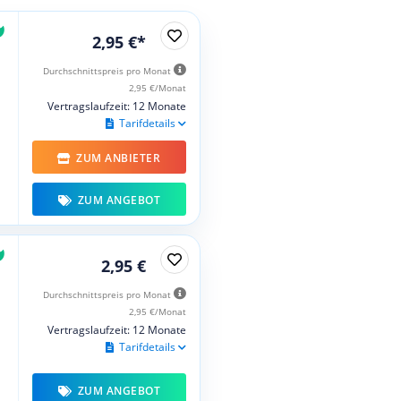
2,95 €*
Durchschnittspreis pro Monat
2,95 €/Monat
Vertragslaufzeit: 12 Monate
Tarifdetails
ZUM ANBIETER
ZUM ANGEBOT
2,95 €
Durchschnittspreis pro Monat
2,95 €/Monat
Vertragslaufzeit: 12 Monate
Tarifdetails
ZUM ANGEBOT