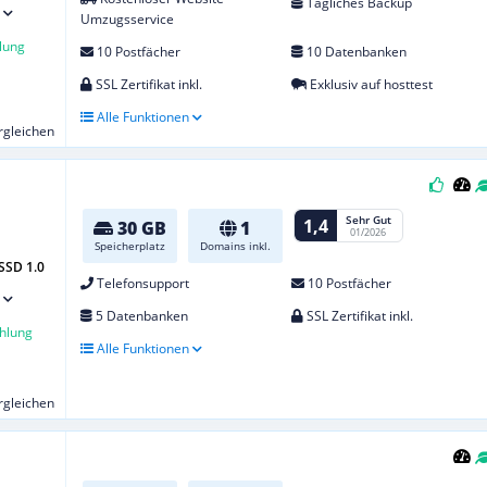
Tägliches Backup
Umzugsservice
lung
10 Postfächer
10 Datenbanken
SSL Zertifikat inkl.
Exklusiv auf hosttest
Alle Funktionen
ergleichen
Sehr Gut
1,4
30 GB
1
01/2026
Speicherplatz
Domains inkl.
SSD 1.0
Telefonsupport
10 Postfächer
5 Datenbanken
SSL Zertifikat inkl.
hlung
Alle Funktionen
ergleichen