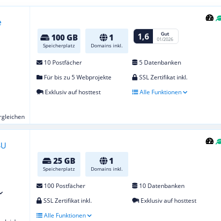
Gut
1,6
100 GB
1
01/2026
Speicherplatz
Domains inkl.
10 Postfächer
5 Datenbanken
Für bis zu 5 Webprojekte
SSL Zertifikat inkl.
Exklusiv auf hosttest
Alle Funktionen
ergleichen
25 GB
1
Speicherplatz
Domains inkl.
100 Postfächer
10 Datenbanken
SSL Zertifikat inkl.
Exklusiv auf hosttest
Alle Funktionen