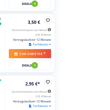
DEALS
1
e
3,50 €
Durchschnittspreis pro Monat
4,00 €/Monat
Vertragslaufzeit: 12 Monate
Tarifdetails
*
ZUM ANBIETER
DEALS
1
2,95 €*
Durchschnittspreis pro Monat
2,95 €/Monat
Vertragslaufzeit: 12 Monate
Tarifdetails