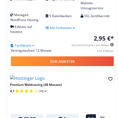
Website-
Umzugsservice
Managed
5 Datenbanken
SSL Zertifikat inkl.
WordPress Hosting
Exklusiv auf
Alle Funktionen
hosttest
2,95 €*
Tarifdetails
Durchschnittspreis pro Monat
Vertragslaufzeit: 12 Monate
2,95 €/Monat
ZUM ANBIETER
Premium Webhosting (48 Monate)
4,1
(18)
Gut