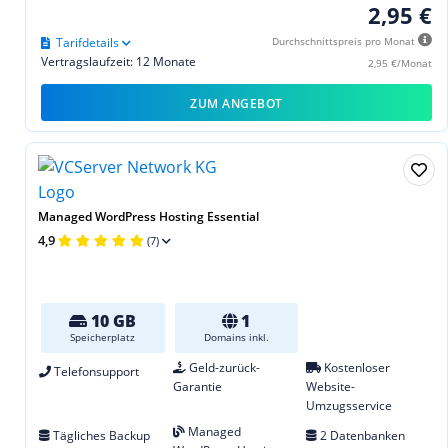
2,95 €
Tarifdetails
Durchschnittspreis pro Monat
Vertragslaufzeit: 12 Monate
2,95 €/Monat
ZUM ANGEBOT
Managed WordPress Hosting Essential
4,9
(7)
10 GB
1
Speicherplatz
Domains inkl.
Geld-zurück-
Kostenloser
Telefonsupport
Garantie
Website-
Umzugsservice
Managed
Tägliches Backup
2 Datenbanken