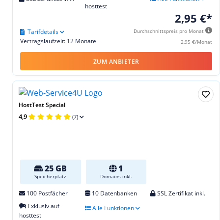
hosttest
2,95 €*
Tarifdetails
Durchschnittspreis pro Monat
Vertragslaufzeit: 12 Monate
2,95 €/Monat
ZUM ANBIETER
HostTest Special
4,9
(7)
25 GB
1
Speicherplatz
Domains inkl.
100 Postfächer
10 Datenbanken
SSL Zertifikat inkl.
Exklusiv auf
Alle Funktionen
hosttest