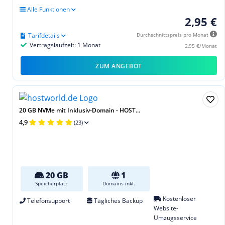
Alle Funktionen
2,95 €
Tarifdetails
Durchschnittspreis pro Monat
Vertragslaufzeit: 1 Monat
2,95 €/Monat
ZUM ANGEBOT
20 GB NVMe mit Inklusiv-Domain - HOST...
4,9
(23)
20 GB
1
Speicherplatz
Domains inkl.
Kostenloser
Telefonsupport
Tägliches Backup
Website-
Umzugsservice