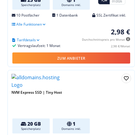
25 GB
1
01/2026
Speicherplatz
Domains inkl.
10 Postfächer
1 Datenbank
SSL Zertifikat inkl.
Alle Funktionen
2,98 €
Tarifdetails
Durchschnittspreis pro Monat
Vertragslaufzeit: 1 Monat
2,98 €/Monat
ZUM ANBIETER
NVM Express SSD | Tiny Host
20 GB
1
Speicherplatz
Domains inkl.