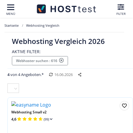
MENÜ
FILTER
Startseite
Webhosting Vergleich
Webhosting Vergleich 2026
AKTIVE FILTER:
Webhoster suchen : 616
4
von 4 Angeboten.*
16.06.2026
Webhosting Small v2
4,6
(99)