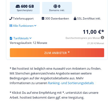
600 GB
0
Speicherplatz
Domains inkl.
Telefonsupport
300 Datenbanken
SSL Zertifikat inkl.
Alle Funktionen
11,00 €*
Tarifdetails
Durchschnittspreis pro Monat
Vertragslaufzeit: 12 Monate
21,50 €/Monat
*
ZUM ANBIETER
* Bei hosttest ist lediglich eine Auswahl von Anbietern zu finden.
Mit Sternchen gekennzeichnete Angebote weisen weitere
Bedingungen auf der Angebotsdetailseite aus. Mehr
Informationen zu unseren
Ranking- und Sortierungsdetails
* Klickst Du auf eine Empfehlung mit *, unterstützt das unsere
Arbeit. hosttest bekommt dann ggf. eine Vergütung.