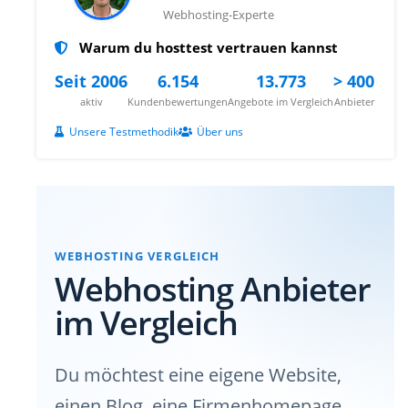
Webhosting-Experte
Warum du hosttest vertrauen kannst
Seit 2006
6.154
13.773
> 400
aktiv
Kundenbewertungen
Angebote im Vergleich
Anbieter
Unsere Testmethodik
Über uns
WEBHOSTING VERGLEICH
Webhosting Anbieter
im Vergleich
Du möchtest eine eigene Website,
einen Blog, eine Firmenhomepage