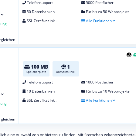
Telefonsupport
5000 Postfächer
50 Datenbanken
Für bis zu 50 Webprojekte
SSL Zertifikat inkl.
Alle Funktionen
lung
ergleichen
100 MB
1
Speicherplatz
Domains inkl.
Telefonsupport
1000 Postfächer
10 Datenbanken
Für bis zu 10 Webprojekte
SSL Zertifikat inkl.
Alle Funktionen
lung
ergleichen
diglich eine Auswahl von Anbietern zu finden. Mit Sternchen gekennzeichnet