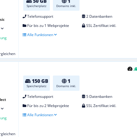
50 GB
1
Speicherplatz
Domains inkl.
Telefonsupport
2 Datenbanken
sic
Für bis zu 1 Webprojekte
SSL Zertifikat inkl.
Alle Funktionen
lung
ergleichen
150 GB
1
Speicherplatz
Domains inkl.
Telefonsupport
5 Datenbanken
lect
Für bis zu 2 Webprojekte
SSL Zertifikat inkl.
Alle Funktionen
lung
ergleichen