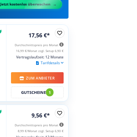
Jetzt kostenlos überwachen
17,56 €*
Durchschnittspreis pro Monat
16,99 €/Monat zzgl. Setup 6,90 €
Vertragslaufzeit: 12 Monate
Tarifdetails
ZUM ANBIETER
GUTSCHEINE
1
9,56 €*
Durchschnittspreis pro Monat
8,99 €/Monat zzgl. Setup 6,90 €