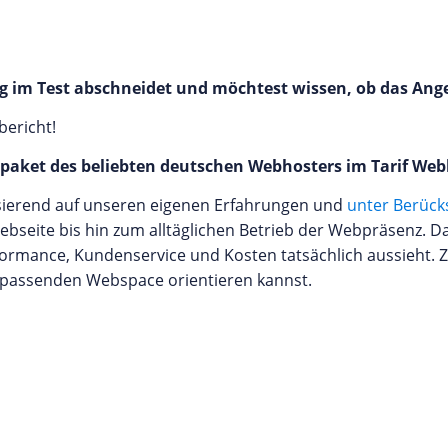
ng im Test abschneidet und möchtest wissen, ob das Ange
bericht!
aket des beliebten deutschen Webhosters im Tarif Webh
basierend auf unseren eigenen Erfahrungen und
unter Berück
bseite bis hin zum alltäglichen Betrieb der Webpräsenz. Da
formance, Kundenservice und Kosten tatsächlich aussieht. 
 passenden Webspace orientieren kannst.