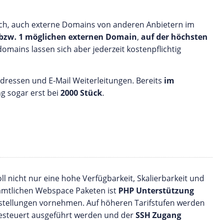
ch, auch externe Domains von anderen Anbietern im
 bzw. 1 möglichen externen Domain
,
auf der höchsten
domains lassen sich aber jederzeit kostenpflichtig
Adressen und E-Mail Weiterleitungen. Bereits
im
ng sogar erst bei
2000 Stück
.
oll nicht nur eine hohe Verfügbarkeit, Skalierbarkeit und
sämtlichen Webspace Paketen ist
PHP Unterstützung
nstellungen vornehmen. Auf höheren Tarifstufen werden
gesteuert ausgeführt werden und der
SSH Zugang