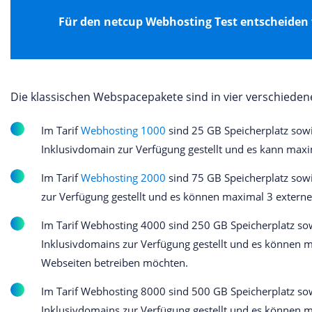
Für den netcup Webhosting Test entscheiden 
Die klassischen Webspacepakete sind in vier verschiedene
Im Tarif
Webhosting 1000
sind 25 GB Speicherplatz sowie
Inklusivdomain zur Verfügung gestellt und es kann maxim
Im Tarif
Webhosting 2000
sind 75 GB Speicherplatz sowi
zur Verfügung gestellt und es können maximal 3 externe
Im Tarif Webhosting 4000 sind 250 GB Speicherplatz so
Inklusivdomains zur Verfügung gestellt und es können m
Webseiten betreiben möchten.
Im Tarif Webhosting 8000 sind 500 GB Speicherplatz so
Inklusivdomains zur Verfügung gestellt und es können m