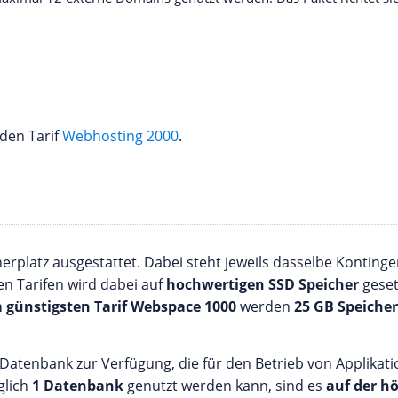
den Tarif
Webhosting 2000
.
rplatz ausgestattet. Dabei steht jeweils dasselbe Konting
len Tarifen wird dabei auf
hochwertigen SSD Speicher
geset
 günstigsten Tarif Webspace 1000
werden
25 GB Speicher
L Datenbank zur Verfügung, die für den Betrieb von Applik
glich
1 Datenbank
genutzt werden kann, sind es
auf der h