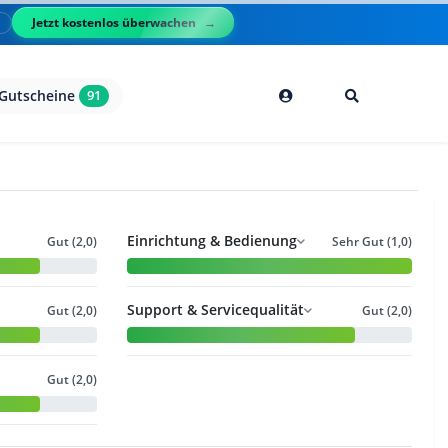
Jetzt kostenlos überwachen
l
Gutscheine
91
Einrichtung & Bedienung
Gut (2,0)
Sehr Gut (1,0)
Support & Servicequalität
Gut (2,0)
Gut (2,0)
Gut (2,0)