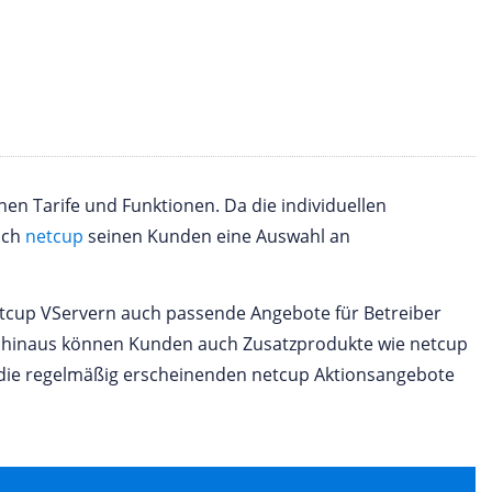
en Tarife und Funktionen. Da die individuellen
uch
netcup
seinen Kunden eine Auswahl an
netcup VServern auch passende Angebote für Betreiber
r hinaus können Kunden auch Zusatzprodukte wie netcup
die regelmäßig erscheinenden netcup Aktionsangebote