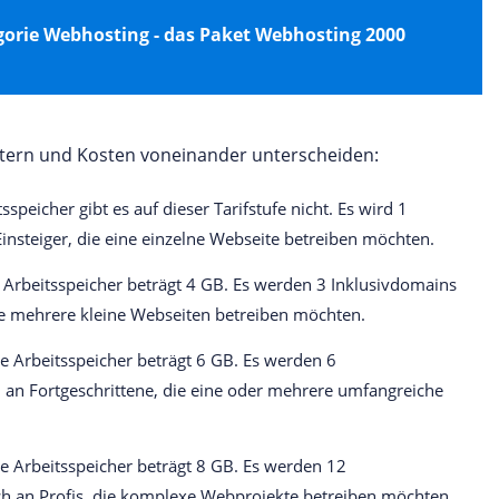
gorie Webhosting - das Paket Webhosting 2000
metern und Kosten voneinander unterscheiden:
eicher gibt es auf dieser Tarifstufe nicht. Es wird 1
insteiger, die eine einzelne Webseite betreiben möchten.
Arbeitsspeicher beträgt 4 GB. Es werden 3 Inklusivdomains
die mehrere kleine Webseiten betreiben möchten.
 Arbeitsspeicher beträgt 6 GB. Es werden 6
 an Fortgeschrittene, die eine oder mehrere umfangreiche
e Arbeitsspeicher beträgt 8 GB. Es werden 12
ch an Profis, die komplexe Webprojekte betreiben möchten.