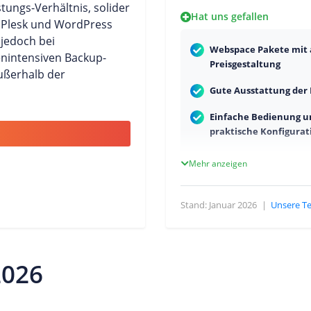
tungs-Verhältnis, solider
Hat uns gefallen
k Plesk und WordPress
 jedoch bei
Webspace Pakete mit 
enintensiven Backup-
Preisgestaltung
ußerhalb der
Gute Ausstattung der
Einfache Bedienung u
praktische Konfigurat
Mehr anzeigen
Stand: Januar 2026
|
Unsere T
2026