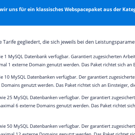
wir uns für ein klassisches Webspacepaket aus der Kate
 Tarife gegliedert, die sich jeweils bei den Leistungspara
 1 MySQL Datenbank verfügbar. Garantiert zugesicherten Arbeitssp
al 1 externe Domain genutzt werden. Das Paket richtet sich an E
e 10 MySQL Datenbanken verfügbar. Der garantiert zugesicherte 
 Domains genutzt werden. Das Paket richtet sich an Einsteiger, 
wie 25 MySQL Datenbanken verfügbar. Der garantiert zugesicherte
aximal 6 externe Domains genutzt werden. Das Paket richtet sich
wie 50 MySQL Datenbanken verfügbar. Der garantiert zugesichert
aximal 12 externe Domains genutzt werden. Das Paket richtet si