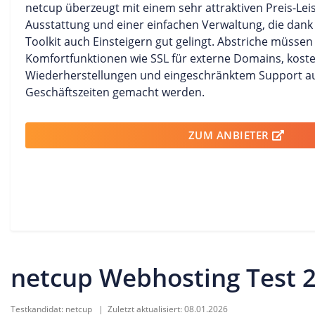
netcup überzeugt mit einem sehr attraktiven Preis-Leis
Ausstattung und einer einfachen Verwaltung, die dan
Toolkit auch Einsteigern gut gelingt. Abstriche müssen
Komfortfunktionen wie SSL für externe Domains, kost
Wiederherstellungen und eingeschränktem Support a
Geschäftszeiten gemacht werden.
ZUM ANBIETER
netcup Webhosting Test 
Testkandidat:
netcup
| Zuletzt aktualisiert:
08.01.2026