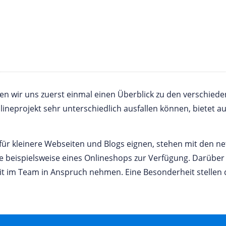
n wir uns zuerst einmal einen Überblick zu den verschieden
neprojekt sehr unterschiedlich ausfallen können, bietet a
l für kleinere Webseiten und Blogs eignen, stehen mit den 
beispielsweise eines Onlineshops zur Verfügung. Darübe
 im Team in Anspruch nehmen. Eine Besonderheit stellen 