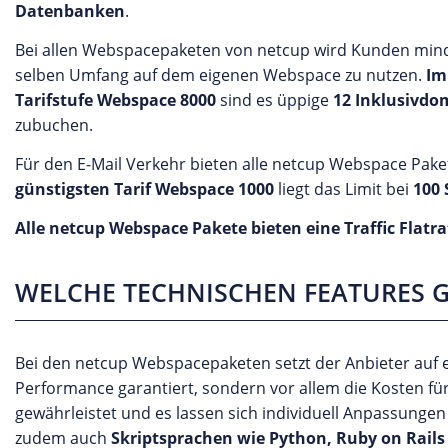
Datenbanken
.
Bei allen Webspacepaketen von netcup wird Kunden mind
selben Umfang auf dem eigenen Webspace zu nutzen.
Im
Tarifstufe Webspace 8000
sind es üppige
12 Inklusivdo
zubuchen.
Für den E-Mail Verkehr bieten alle netcup Webspace Paket
günstigsten Tarif Webspace 1000
liegt das Limit bei
100 
Alle netcup Webspace Pakete bieten eine Traffic Flatra
WELCHE TECHNISCHEN FEATURES G
Bei den netcup Webspacepaketen setzt der Anbieter auf 
Performance garantiert, sondern vor allem die Kosten f
gewährleistet und es lassen sich individuell Anpassunge
zudem auch
Skriptsprachen wie Python, Ruby on Rails