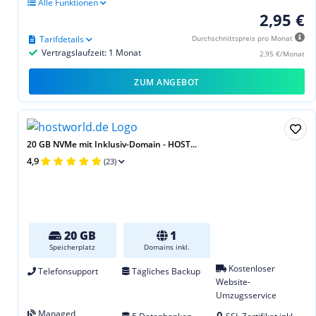
Alle Funktionen
2,95 €
Tarifdetails
Durchschnittspreis pro Monat
Vertragslaufzeit: 1 Monat
2,95 €/Monat
ZUM ANGEBOT
20 GB NVMe mit Inklusiv-Domain - HOST...
4,9
(23)
20 GB
1
Speicherplatz
Domains inkl.
Kostenloser
Telefonsupport
Tägliches Backup
Website-
Umzugsservice
Managed