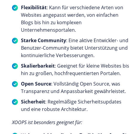
Flexibilität
: Kann für verschiedene Arten von
Websites angepasst werden, von einfachen
Blogs bis hin zu komplexen
Unternehmensportalen.
Starke Community
: Eine aktive Entwickler- und
Benutzer-Community bietet Unterstützung und
kontinuierliche Verbesserungen.
Skalierbarkeit
: Geeignet für kleine Websites bis
hin zu großen, hochfrequentierten Portalen.
Open Source
: Vollständig Open Source, was
Transparenz und Anpassbarkeit gewährleistet.
Sicherheit
: Regelmäßige Sicherheitsupdates
und eine robuste Architektur.
XOOPS ist besonders geeignet für: