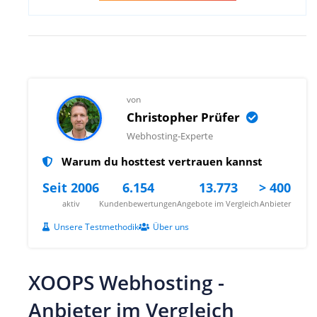
von
Christopher Prüfer
Webhosting-Experte
Warum du hosttest vertrauen kannst
Seit 2006
6.154
13.773
> 400
aktiv
Kundenbewertungen
Angebote im Vergleich
Anbieter
Unsere Testmethodik
Über uns
XOOPS Webhosting -
Anbieter im Vergleich