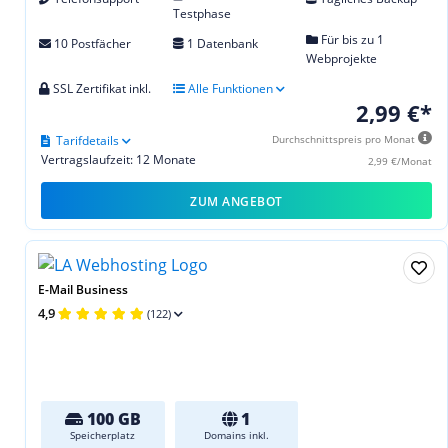
Testphase
Für bis zu 1
10 Postfächer
1 Datenbank
Webprojekte
SSL Zertifikat inkl.
Alle Funktionen
2,99 €*
Tarifdetails
Durchschnittspreis pro Monat
Vertragslaufzeit: 12 Monate
2,99 €/Monat
ZUM ANGEBOT
E-Mail Business
4,9
(122)
100 GB
1
Speicherplatz
Domains inkl.