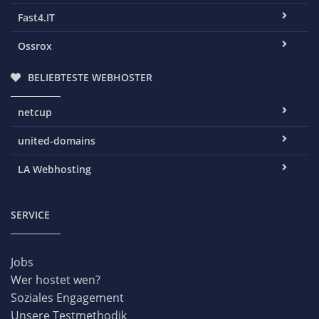
Fast4.IT
Ossrox
BELIEBTESTE WEBHOSTER
netcup
united-domains
LA Webhosting
SERVICE
Jobs
Wer hostet wen?
Soziales Engagement
Unsere Testmethodik