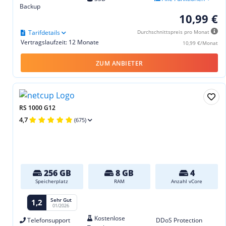
Backup
10,99 €
Tarifdetails
Durchschnittspreis pro Monat
Vertragslaufzeit: 12 Monate
10,99 €/Monat
ZUM ANBIETER
RS 1000 G12
4,7
(675)
256 GB
8 GB
4
Speicherplatz
RAM
Anzahl vCore
Sehr Gut
1,2
01/2026
Kostenlose
Telefonsupport
DDoS Protection