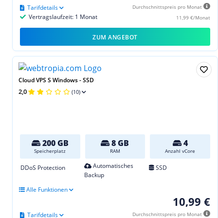
Tarifdetails
Durchschnittspreis pro Monat
Vertragslaufzeit: 1 Monat
11,99 €/Monat
ZUM ANGEBOT
Cloud VPS S Windows - SSD
2,0
(10)
200 GB
8 GB
4
Speicherplatz
RAM
Anzahl vCore
Automatisches
DDoS Protection
SSD
Backup
Alle Funktionen
10,99 €
Tarifdetails
Durchschnittspreis pro Monat