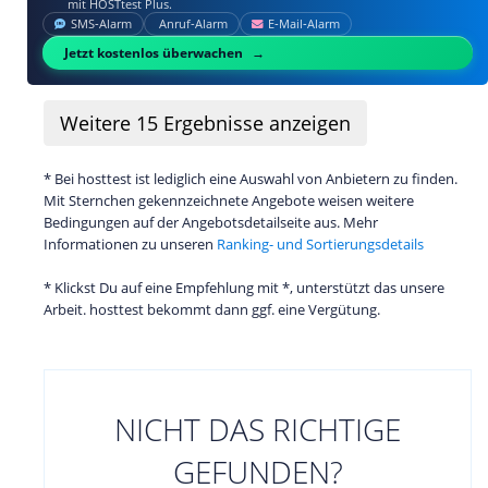
mit HOSTtest Plus.
SMS‑Alarm
Anruf‑Alarm
E‑Mail‑Alarm
Jetzt kostenlos überwachen
Weitere
15
Ergebnisse anzeigen
* Bei hosttest ist lediglich eine Auswahl von Anbietern zu finden.
Mit Sternchen gekennzeichnete Angebote weisen weitere
Bedingungen auf der Angebotsdetailseite aus. Mehr
Informationen zu unseren
Ranking- und Sortierungsdetails
* Klickst Du auf eine Empfehlung mit *, unterstützt das unsere
Arbeit. hosttest bekommt dann ggf. eine Vergütung.
NICHT DAS RICHTIGE
GEFUNDEN?