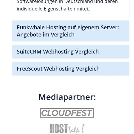
Softwarelösungen in Deutschland und deren
individuelle Eigenschaften mitei...
Funkwhale Hosting auf eigenem Server:
Angebote im Vergleich
SuiteCRM Webhosting Vergleich
FreeScout Webhosting Vergleich
Mediapartner: