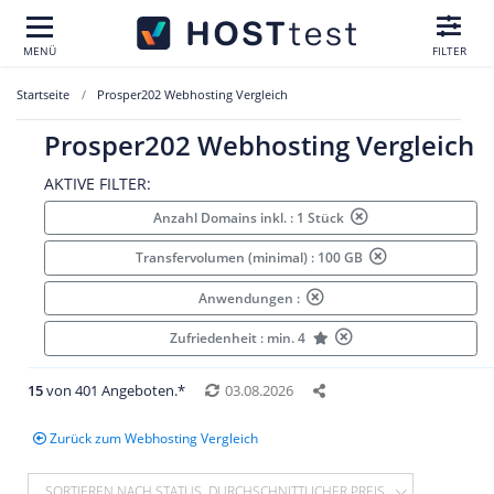
MENÜ
FILTER
Startseite
Prosper202 Webhosting Vergleich
Prosper202 Webhosting Vergleich
AKTIVE FILTER:
Anzahl Domains inkl. : 1 Stück
Transfervolumen (minimal) : 100 GB
Anwendungen :
Zufriedenheit : min. 4
15
von 401 Angeboten.*
03.08.2026
Zurück zum Webhosting Vergleich
SORTIEREN NACH STATUS, DURCHSCHNITTLICHER PREIS