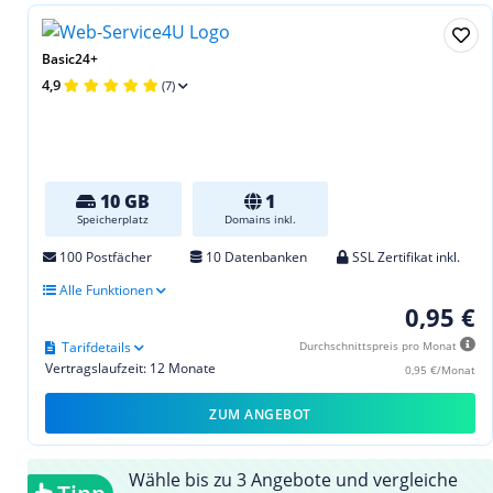
Basic24+
4,9
(7)
10 GB
1
Speicherplatz
Domains inkl.
100 Postfächer
10 Datenbanken
SSL Zertifikat inkl.
Alle Funktionen
0,95 €
Tarifdetails
Durchschnittspreis pro Monat
Vertragslaufzeit: 12 Monate
0,95 €/Monat
ZUM ANGEBOT
Wähle bis zu 3 Angebote und vergleiche