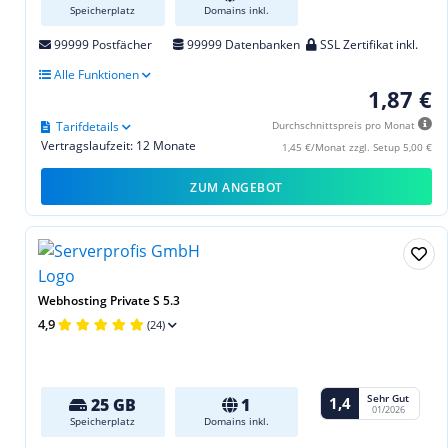
Speicherplatz
Domains inkl.
99999 Postfächer
99999 Datenbanken
SSL Zertifikat inkl.
Alle Funktionen
1,87 €
Tarifdetails
Durchschnittspreis pro Monat
Vertragslaufzeit: 12 Monate
1,45 €/Monat zzgl. Setup 5,00 €
ZUM ANGEBOT
Webhosting Private S 5.3
4,9
(24)
Sehr Gut
1,4
25 GB
1
01/2026
Speicherplatz
Domains inkl.