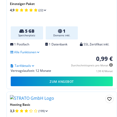
Einsteiger-Paket
4,9
(22)
5 GB
1
Speicherplatz
Domains inkl.
1 Postfach
1 Datenbank
SSL Zertifikat inkl.
Alle Funktionen
0,99 €
Tarifdetails
Durchschnittspreis pro Monat
Vertragslaufzeit: 12 Monate
1,99 €/Monat
ZUM ANGEBOT
Hosting Basic
3,3
(199)