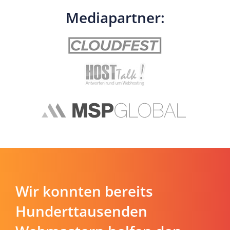
Mediapartner:
Wir konnten bereits
Hunderttausenden