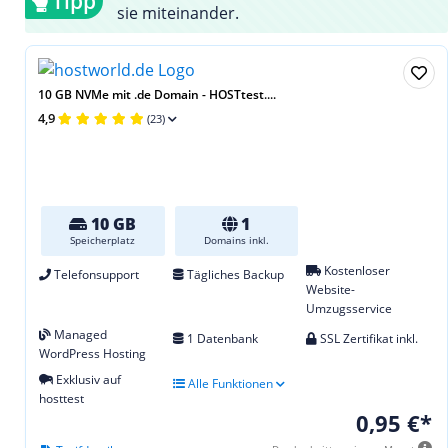
Tipp
sie miteinander.
10 GB NVMe mit .de Domain - HOSTtest....
4,9
(23)
10 GB
1
Speicherplatz
Domains inkl.
Kostenloser
Telefonsupport
Tägliches Backup
Website-
Umzugsservice
Managed
1 Datenbank
SSL Zertifikat inkl.
WordPress Hosting
Exklusiv auf
Alle Funktionen
hosttest
0,95 €*