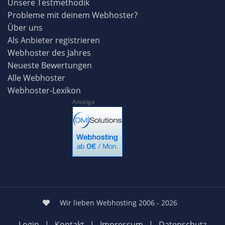
Unsere Testmethodik
Probleme mit deinem Webhoster?
Über uns
Als Anbieter registrieren
Webhoster des Jahres
Neueste Bewertungen
Alle Webhoster
Webhoster-Lexikon
Anzeige
Wir lieben Webhosting 2006 - 2026
Login
|
Kontakt
|
Impressum
|
Datenschutz